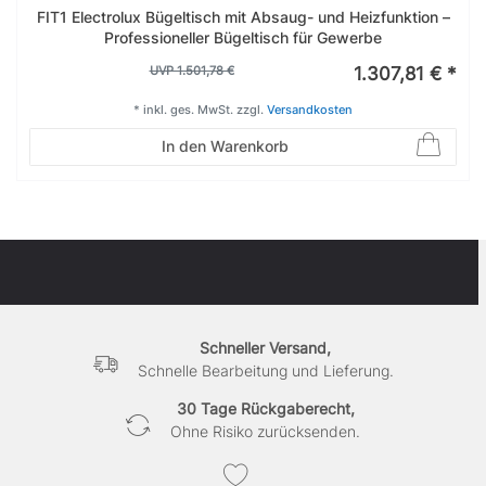
FIT1 Electrolux Bügeltisch mit Absaug- und Heizfunktion –
Professioneller Bügeltisch für Gewerbe
UVP 1.501,78 €
1.307,81 € *
*
inkl. ges. MwSt.
zzgl.
Versandkosten
In den Warenkorb
Schneller Versand,
Schnelle Bearbeitung und Lieferung.
30 Tage Rückgaberecht,
Ohne Risiko zurücksenden.