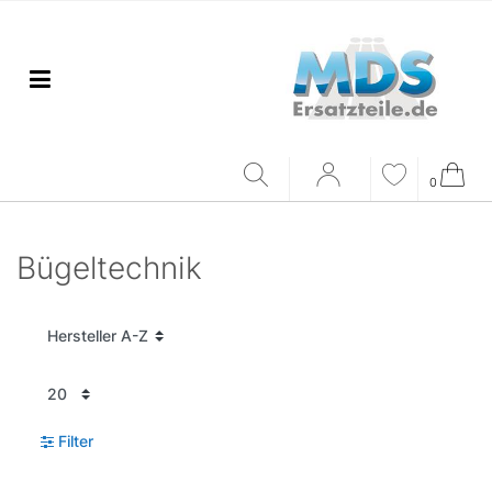
0
Bügeltechnik
Filter