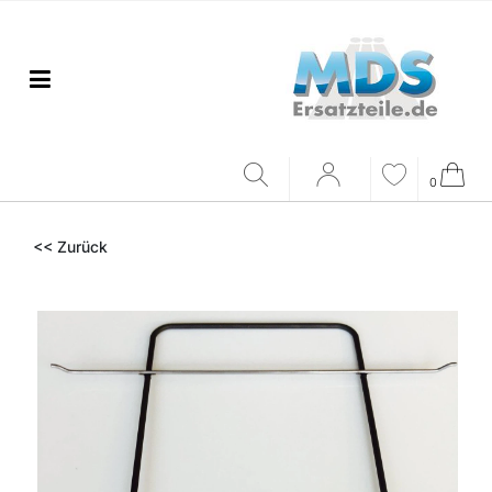
0
<< Zurück