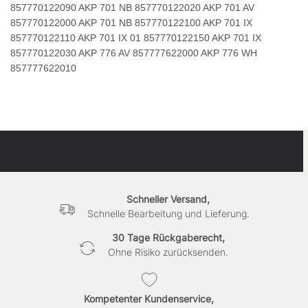
857770122090 AKP 701 NB 857770122020 AKP 701 AV
857770122000 AKP 701 NB 857770122100 AKP 701 IX
857770122110 AKP 701 IX 01 857770122150 AKP 701 IX
857770122030 AKP 776 AV 857777622000 AKP 776 WH
857777622010
Schneller Versand,
Schnelle Bearbeitung und Lieferung.
30 Tage Rückgaberecht,
Ohne Risiko zurücksenden.
Kompetenter Kundenservice,