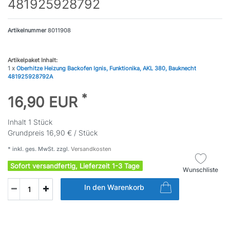
481925928792
Artikelnummer
8011908
Artikelpaket Inhalt:
1 x
Oberhitze Heizung Backofen Ignis, Funktionika, AKL 380, Bauknecht
481925928792A
*
16,90 EUR
Inhalt
1
Stück
Grundpreis
16,90 € / Stück
* inkl. ges. MwSt. zzgl.
Versandkosten
Sofort versandfertig, Lieferzeit 1-3 Tage
Wunschliste
In den Warenkorb