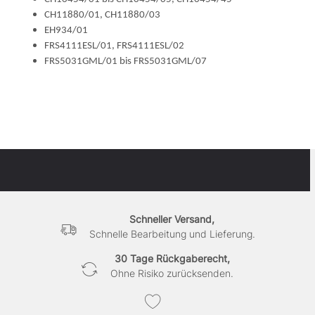
CH11880/01, CH11880/03
EH934/01
FRS4111ESL/01, FRS4111ESL/02
FRS5031GML/01 bis FRS5031GML/07
Schneller Versand,
Schnelle Bearbeitung und Lieferung.
30 Tage Rückgaberecht,
Ohne Risiko zurücksenden.