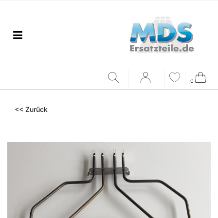
0
<< Zurück