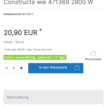
Constructa wie 471369 2800 W
Artikelnummer
80.130.11
*
20,90 EUR
Inhalt
1
Stück
* inkl. ges. MwSt. zzgl.
Versandkosten
Sofort versandfertig, Lieferzeit 1-3 Tage
Wunschliste
In den Warenkorb
Beschreibung