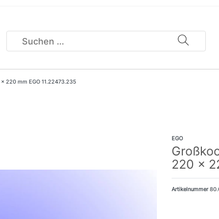
0 x 220 mm EGO 11.22473.235
EGO
Großkoc
220 x 2
Artikelnummer
80.