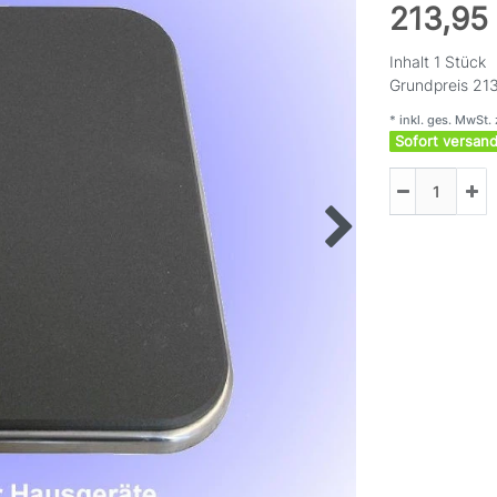
213,95
Inhalt
1
Stück
Grundpreis
213
* inkl. ges. MwSt. 
Sofort versand