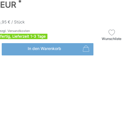
*
 EUR
,95 € / Stück
zzgl.
Versandkosten
fertig, Lieferzeit 1-3 Tage
Wunschliste
In den Warenkorb