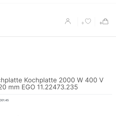
0
0
hplatte Kochplatte 2000 W 400 V
20 mm EGO 11.22473.235
001.45