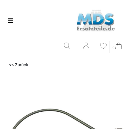
0
<< Zurück