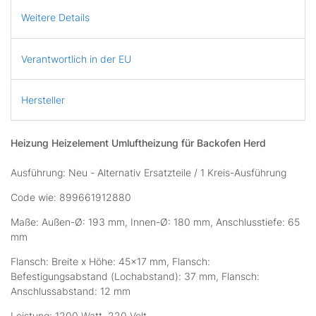
Weitere Details
Verantwortlich in der EU
Hersteller
Heizung Heizelement Umluftheizung für Backofen Herd
Ausführung: Neu - Alternativ Ersatzteile / 1 Kreis-Ausführung
Code wie: 899661912880
Maße: Außen-Ø: 193 mm, Innen-Ø: 180 mm, Anschlusstiefe: 65
mm
Flansch: Breite x Höhe: 45x17 mm, Flansch:
Befestigungsabstand (Lochabstand): 37 mm, Flansch:
Anschlussabstand: 12 mm
Leistung: 1200 Watt, 220 Volt