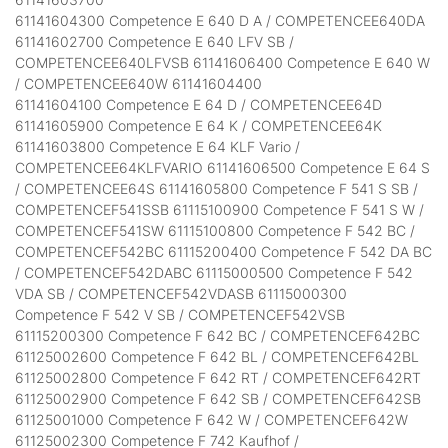
61141604300 Competence E 640 D A / COMPETENCEE640DA
61141602700 Competence E 640 LFV SB /
COMPETENCEE640LFVSB 61141606400 Competence E 640 W
/ COMPETENCEE640W 61141604400
61141604100 Competence E 64 D / COMPETENCEE64D
61141605900 Competence E 64 K / COMPETENCEE64K
61141603800 Competence E 64 KLF Vario /
COMPETENCEE64KLFVARIO 61141606500 Competence E 64 S
/ COMPETENCEE64S 61141605800 Competence F 541 S SB /
COMPETENCEF541SSB 61115100900 Competence F 541 S W /
COMPETENCEF541SW 61115100800 Competence F 542 BC /
COMPETENCEF542BC 61115200400 Competence F 542 DA BC
/ COMPETENCEF542DABC 61115000500 Competence F 542
VDA SB / COMPETENCEF542VDASB 61115000300
Competence F 542 V SB / COMPETENCEF542VSB
61115200300 Competence F 642 BC / COMPETENCEF642BC
61125002600 Competence F 642 BL / COMPETENCEF642BL
61125002800 Competence F 642 RT / COMPETENCEF642RT
61125002900 Competence F 642 SB / COMPETENCEF642SB
61125001000 Competence F 642 W / COMPETENCEF642W
61125002300 Competence F 742 Kaufhof /