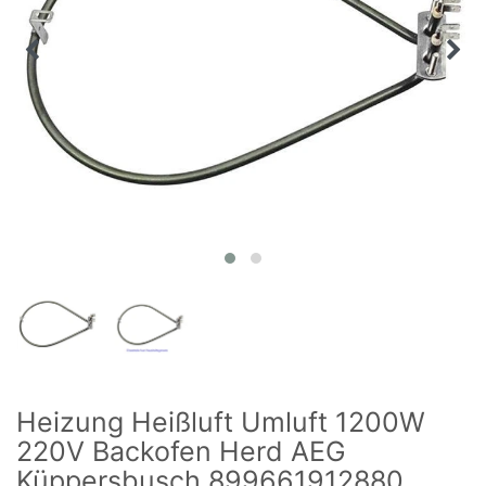
Heizung Heißluft Umluft 1200W
220V Backofen Herd AEG
Küppersbusch 899661912880