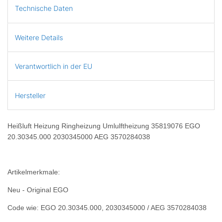
Technische Daten
Weitere Details
Verantwortlich in der EU
Hersteller
Heißluft Heizung Ringheizung Umlulftheizung 35819076 EGO
20.30345.000 2030345000 AEG 3570284038
Artikelmerkmale:
Neu - Original EGO
Code wie: EGO 20.30345.000, 2030345000 / AEG 3570284038