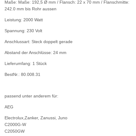
Maße: Maße: 192,5 Ø mm / Flansch: 22 x 70 mm / Flanschmitte:
242.0 mm bis Rohr aussen
Leistung: 2000 Watt
Spannung: 230 Volt
Anschlussart: Steck doppelt gerade
Abstand der Anschlüsse: 24 mm
Lieferumfang: 1 Stück
BestNr.: 80.008.31
passend unter anderem für:
AEG
Electrolux,Zanker, Zanussi, Juno
C2000G-W
C2050GW