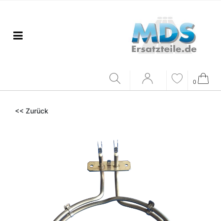
0
<< Zurück