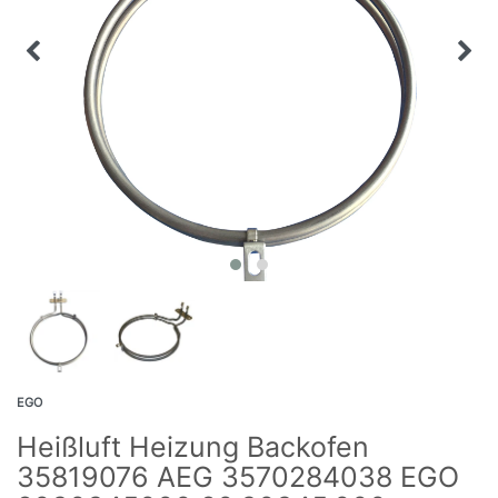
EGO
Heißluft Heizung Backofen
35819076 AEG 3570284038 EGO