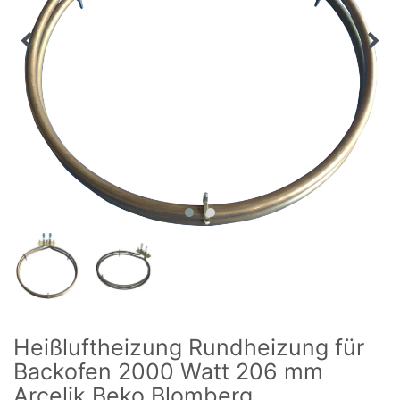
Heißluftheizung Rundheizung für
Backofen 2000 Watt 206 mm
Arcelik Beko Blomberg