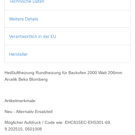
Technische Daten
Weitere Details
Verantwortlich in der EU
Hersteller
Heißluftheizung Rundheizung für Backofen 2000 Watt 206mm
Arcelik Beko Blomberg
Artikelmerkmale:
Neu - Alternativ Ersatzteil
Möglicher Aufdruck / Code wie: EHC815EC-EHS301-69,
9.202515, 0501008