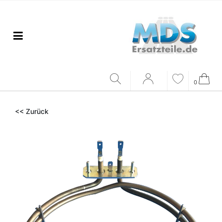
0
<< Zurück