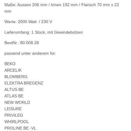
Maße: Aussen 206 mm / Innen 192 mm / Flansch 70 mm x 22
mm
Werte: 2000 Watt / 230 V
Lieferumfang: 1 Stück, mit Gewindebolzen
BestNr.: 80.008.28
passend unter anderem für:
BEKO
ARCELIK
BLOMBERG
ELEKTRA BREGENZ
ALTUS BE
ATLAS BE
NEW WORLD
LEISURE
PRIVILEG
WHIRLPOOL
PROLINE BE -VL