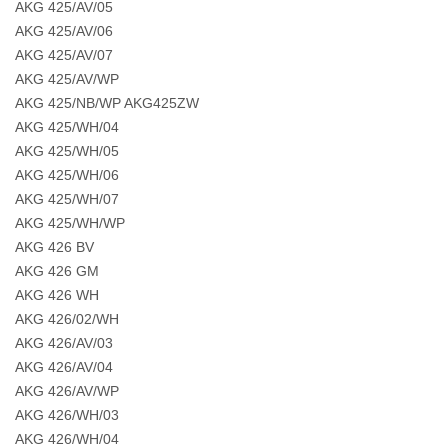
AKG 425/AV/05
AKG 425/AV/06
AKG 425/AV/07
AKG 425/AV/WP
AKG 425/NB/WP AKG425ZW
AKG 425/WH/04
AKG 425/WH/05
AKG 425/WH/06
AKG 425/WH/07
AKG 425/WH/WP
AKG 426 BV
AKG 426 GM
AKG 426 WH
AKG 426/02/WH
AKG 426/AV/03
AKG 426/AV/04
AKG 426/AV/WP
AKG 426/WH/03
AKG 426/WH/04