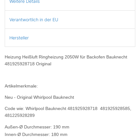
Weitere Details
Verantwortlich in der EU
Hersteller
Heizung Heißluft Ringheizung 2050W für Backofen Bauknecht
481925928718 Original
Artikelmerkmale:
Neu - Original Whirlpool Bauknecht
Code wie: Whirlpool Bauknecht 481925928718 481925928585,
481225928289
Außen-Ø Durchmesser: 190 mm
Innen-Ø Durchmesser: 180 mm