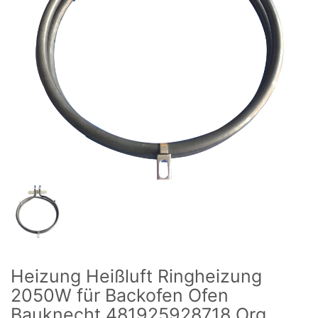
Heizung Heißluft Ringheizung
2050W für Backofen Ofen
Bauknecht 481925928718 Org.