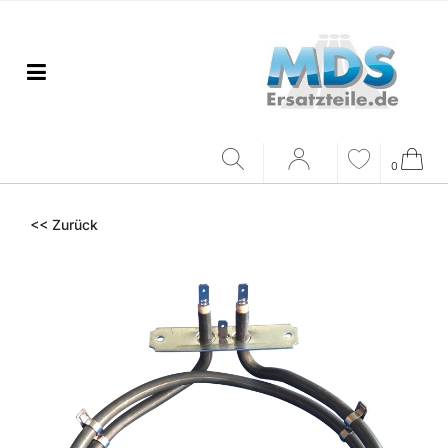
0
<< Zurück