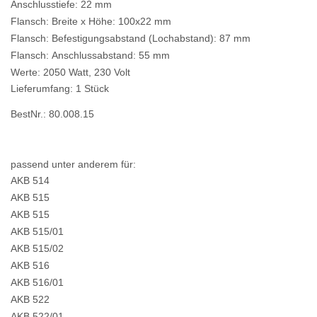
Anschlusstiefe: 22 mm
Flansch: Breite x Höhe: 100x22 mm
Flansch: Befestigungsabstand (Lochabstand): 87 mm
Flansch: Anschlussabstand: 55 mm
Werte: 2050 Watt, 230 Volt
Lieferumfang: 1 Stück
BestNr.: 80.008.15
passend unter anderem für:
AKB 514
AKB 515
AKB 515
AKB 515/01
AKB 515/02
AKB 516
AKB 516/01
AKB 522
AKB 522/01