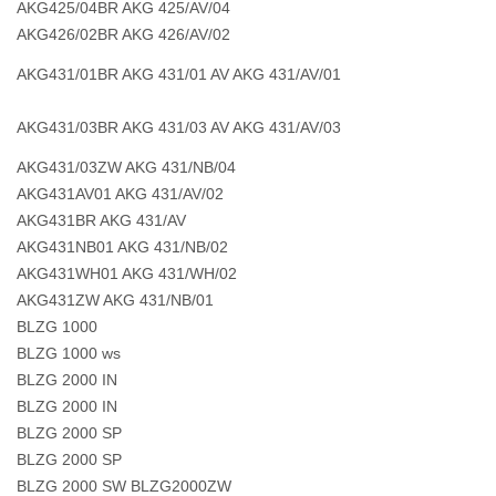
AKG425/04BR AKG 425/AV/04
AKG426/02BR AKG 426/AV/02
AKG431/01BR AKG 431/01 AV AKG 431/AV/01
AKG431/03BR AKG 431/03 AV AKG 431/AV/03
AKG431/03ZW AKG 431/NB/04
AKG431AV01 AKG 431/AV/02
AKG431BR AKG 431/AV
AKG431NB01 AKG 431/NB/02
AKG431WH01 AKG 431/WH/02
AKG431ZW AKG 431/NB/01
BLZG 1000
BLZG 1000 ws
BLZG 2000 IN
BLZG 2000 IN
BLZG 2000 SP
BLZG 2000 SP
BLZG 2000 SW BLZG2000ZW