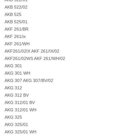
AKB 522/02
AKB 525
AKB 525/01
AKF 261/BR
AKF 261/ix
AKF 261/WH
AKF261/02IX AKF 261/IX/02
AKF261/02WS AKF 261/WH/02
AKG 301
AKG 301 WH
AKG 307 AKG 307/BV/02
AKG 312
AKG 312 BV
AKG 312/01 BV
AKG 312/01 WH
AKG 325
AKG 325/01
AKG 325/01 WH