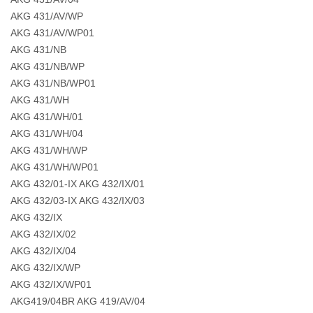
AKG 431/AV/WP
AKG 431/AV/WP01
AKG 431/NB
AKG 431/NB/WP
AKG 431/NB/WP01
AKG 431/WH
AKG 431/WH/01
AKG 431/WH/04
AKG 431/WH/WP
AKG 431/WH/WP01
AKG 432/01-IX AKG 432/IX/01
AKG 432/03-IX AKG 432/IX/03
AKG 432/IX
AKG 432/IX/02
AKG 432/IX/04
AKG 432/IX/WP
AKG 432/IX/WP01
AKG419/04BR AKG 419/AV/04