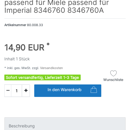
passend für Miele passend für
Imperial 8346760 8346760A
Artikelnummer
80.008.33
*
14,90 EUR
Inhalt
1
Stück
* inkl. ges. MwSt. zzgl.
Versandkosten
Sofort versandfertig, Lieferzeit 1-3 Tage
Wunschliste
In den Warenkorb
Beschreibung