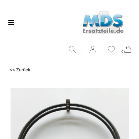
0
<< Zurück