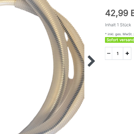
42,99
Inhalt
1
Stück
* inkl. ges. MwSt. 
Sofort versand