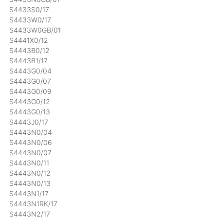
S4433S0/17
S4433W0/17
S4433W0GB/01
S4441X0/12
S4443B0/12
S4443B1/17
S4443G0/04
S4443G0/07
S4443G0/09
S4443G0/12
S4443G0/13
S4443J0/17
S4443N0/04
S4443N0/06
S4443N0/07
S4443N0/11
S4443N0/12
S4443N0/13
S4443N1/17
S4443N1RK/17
S4443N2/17