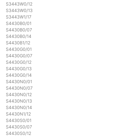
S3443W0/12
S3443W0/13
S3443W1/17
S4430B0/01
S4430B0/07
S4430B0/14
S4430B1/12
S4430G0/01
S4430G0/07
S4430G0/12
S4430G0/13
S4430G0/14
S4430N0/01
S4430N0/07
S4430N0/12
S4430N0/13
S4430N0/14
S4430N1/12
S4430S0/01
S4430S0/07
S4430S0/12