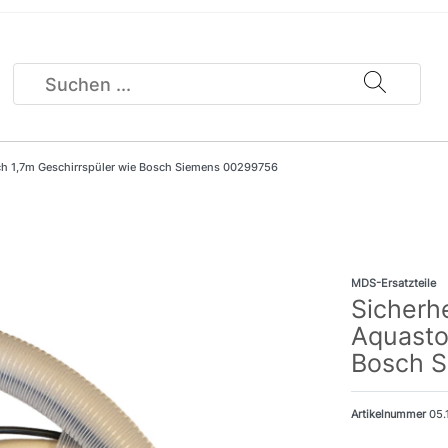
ch 1,7m Geschirrspüler wie Bosch Siemens 00299756
MDS-Ersatzteile
Sicherh
Aquasto
Bosch 
Artikelnummer
05.