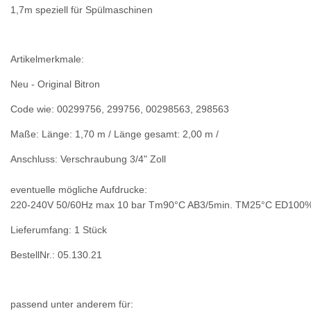
1,7m speziell für Spülmaschinen
Artikelmerkmale:
Neu - Original Bitron
Code wie: 00299756, 299756, 00
298563, 298563
Maße:
Länge: 1,70 m / Länge gesamt: 2,00 m /
Anschluss: Verschraubung 3/4" Zoll
eventuelle mögliche Aufdrucke:
220-240V 50/60Hz max 10 bar Tm90°C AB3/5min. TM25°C ED100
Lieferumfang: 1 Stück
BestellNr.: 05.130.21
passend unter anderem für: