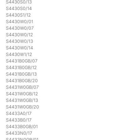
S4430S0/13
S4430S0/14
S4430S1/12
S4430W0/01
S4430W0/07
S4430W0/12
S4430W0/13
S4430W0/14
S4430W1/12
S4431B0GB/07
S4431B0GB/12
S4431B0GB/13
S4431B0GB/20
S4431W0GB/07
S4431W0GB/12
S4431W0GB/13
S4431W0GB/20
S4433A0/17
S4433B0/17
S4433B0GB/01
S4433N0/17
S4433N0GB/01