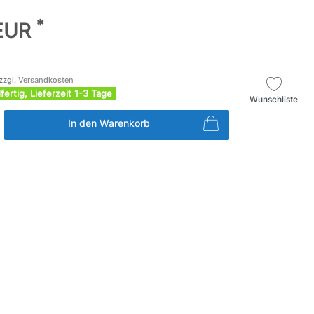
*
 EUR
zzgl.
Versandkosten
fertig, Lieferzeit 1-3 Tage
Wunschliste
In den Warenkorb