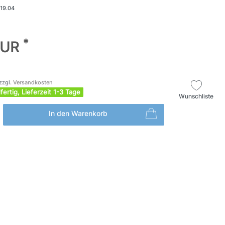
119.04
*
EUR
zzgl.
Versandkosten
fertig, Lieferzeit 1-3 Tage
Wunschliste
In den Warenkorb