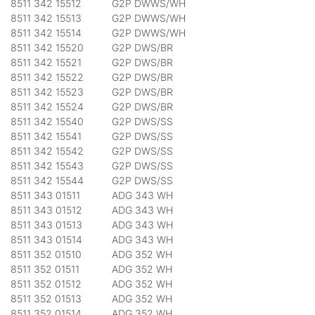
8511 342 15512
G2P DWWS/WH
8511 342 15513
G2P DWWS/WH
8511 342 15514
G2P DWWS/WH
8511 342 15520
G2P DWS/BR
8511 342 15521
G2P DWS/BR
8511 342 15522
G2P DWS/BR
8511 342 15523
G2P DWS/BR
8511 342 15524
G2P DWS/BR
8511 342 15540
G2P DWS/SS
8511 342 15541
G2P DWS/SS
8511 342 15542
G2P DWS/SS
8511 342 15543
G2P DWS/SS
8511 342 15544
G2P DWS/SS
8511 343 01511
ADG 343 WH
8511 343 01512
ADG 343 WH
8511 343 01513
ADG 343 WH
8511 343 01514
ADG 343 WH
8511 352 01510
ADG 352 WH
8511 352 01511
ADG 352 WH
8511 352 01512
ADG 352 WH
8511 352 01513
ADG 352 WH
8511 352 01514
ADG 352 WH