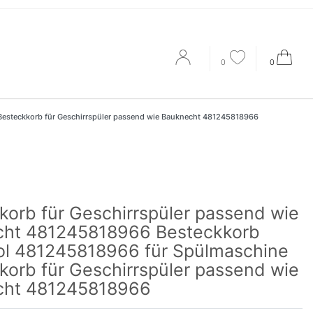
0
0
Besteckkorb für Geschirrspüler passend wie Bauknecht 481245818966
korb für Geschirrspüler passend wie
ht 481245818966 Besteckkorb
ol 481245818966 für Spülmaschine
korb für Geschirrspüler passend wie
cht 481245818966