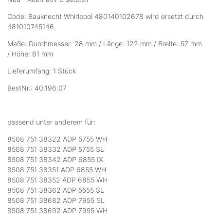
Code: Bauknecht Whirlpool 480140102678 wird ersetzt durch
481010745146
Maße: Durchmesser: 28 mm / Länge: 122 mm / Breite: 57 mm
/ Höhe: 81 mm
Lieferumfang: 1 Stück
BestNr.: 40.196.07
passend unter anderem für:
8508 751 38322 ADP 5755 WH
8508 751 38332 ADP 5755 SL
8508 751 38342 ADP 6855 IX
8508 751 38351 ADP 6855 WH
8508 751 38352 ADP 6855 WH
8508 751 38362 ADP 5555 SL
8508 751 38682 ADP 7955 SL
8508 751 38692 ADP 7955 WH