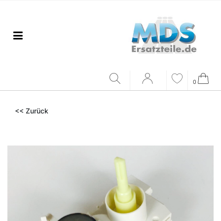
0
<< Zurück