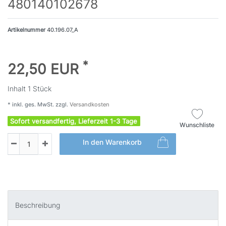
480140102678
Artikelnummer
40.196.07_A
*
22,50 EUR
Inhalt
1
Stück
* inkl. ges. MwSt. zzgl.
Versandkosten
Sofort versandfertig, Lieferzeit 1-3 Tage
Wunschliste
In den Warenkorb
Beschreibung