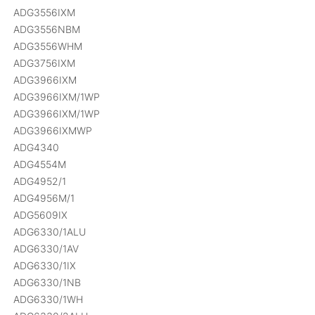
ADG3556IXM
ADG3556NBM
ADG3556WHM
ADG3756IXM
ADG3966IXM
ADG3966IXM/1WP
ADG3966IXM/1WP
ADG3966IXMWP
ADG4340
ADG4554M
ADG4952/1
ADG4956M/1
ADG5609IX
ADG6330/1ALU
ADG6330/1AV
ADG6330/1IX
ADG6330/1NB
ADG6330/1WH