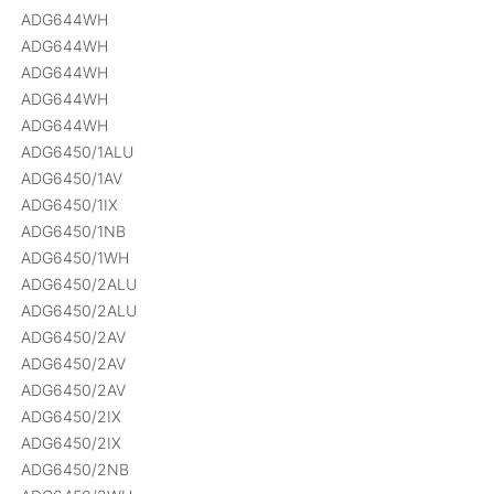
ADG644WH
ADG644WH
ADG644WH
ADG644WH
ADG644WH
ADG6450/1ALU
ADG6450/1AV
ADG6450/1IX
ADG6450/1NB
ADG6450/1WH
ADG6450/2ALU
ADG6450/2ALU
ADG6450/2AV
ADG6450/2AV
ADG6450/2AV
ADG6450/2IX
ADG6450/2IX
ADG6450/2NB