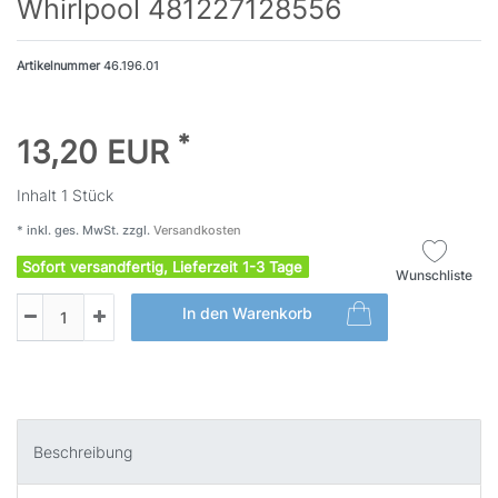
Whirlpool 481227128556
Artikelnummer
46.196.01
*
13,20 EUR
Inhalt
1
Stück
* inkl. ges. MwSt. zzgl.
Versandkosten
Sofort versandfertig, Lieferzeit 1-3 Tage
Wunschliste
In den Warenkorb
Beschreibung