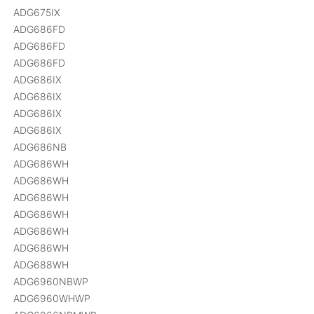
ADG675IX
ADG686FD
ADG686FD
ADG686FD
ADG686IX
ADG686IX
ADG686IX
ADG686IX
ADG686NB
ADG686WH
ADG686WH
ADG686WH
ADG686WH
ADG686WH
ADG686WH
ADG688WH
ADG6960NBWP
ADG6960WHWP