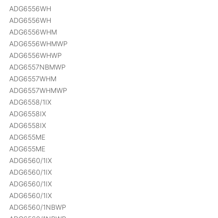
ADG6556WH
ADG6556WH
ADG6556WHM
ADG6556WHMWP
ADG6556WHWP
ADG6557NBMWP
ADG6557WHM
ADG6557WHMWP
ADG6558/1IX
ADG6558IX
ADG6558IX
ADG655ME
ADG655ME
ADG6560/1IX
ADG6560/1IX
ADG6560/1IX
ADG6560/1IX
ADG6560/1NBWP