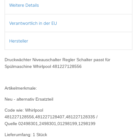
Weitere Details
Verantwortlich in der EU
Hersteller
Druckwächter Niveauschalter Regler Schalter passt für
Spülmaschine Whirlpool 481227128556
Artikelmerkmale:
Neu - alternativ Ersatzteil
Code wie: Whirlpool
481227128556,481227128407,481227128335 /
Quelle
02498301,2498301,01298199,1298199
Lieferumfang: 1 Stück