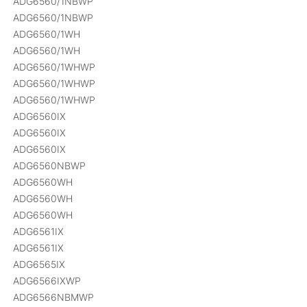
ADG6560/1NBWP
ADG6560/1NBWP
ADG6560/1WH
ADG6560/1WH
ADG6560/1WHWP
ADG6560/1WHWP
ADG6560/1WHWP
ADG6560IX
ADG6560IX
ADG6560IX
ADG6560NBWP
ADG6560WH
ADG6560WH
ADG6560WH
ADG6561IX
ADG6561IX
ADG6565IX
ADG6566IXWP
ADG6566NBMWP