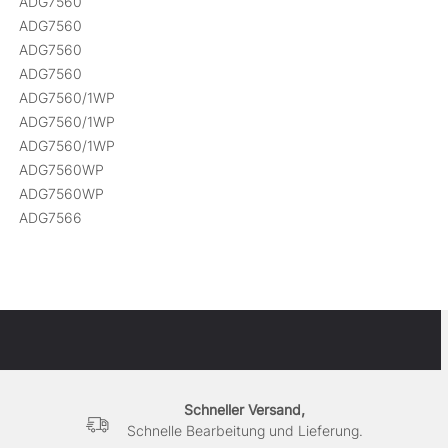
ADG7560
ADG7560
ADG7560
ADG7560
ADG7560/1WP
ADG7560/1WP
ADG7560/1WP
ADG7560WP
ADG7560WP
ADG7566
Schneller Versand,
Schnelle Bearbeitung und Lieferung.