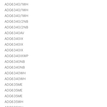
ADG6340/1WH
ADG6340/1WH
ADG6340/1WH
ADG6340/2NB
ADG6340/2NB
ADG6340AV
ADG6340IX
ADG6340IX
ADG6340IX
ADG6340IXWP
ADG6340NB
ADG6340NB
ADG6340WH
ADG6340WH
ADG635ME
ADG635ME
ADG635ME
ADG635WH