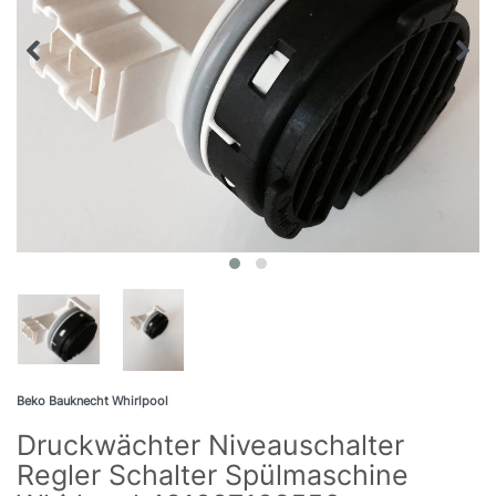
Beko Bauknecht Whirlpool
Druckwächter Niveauschalter
Regler Schalter Spülmaschine