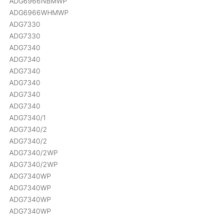
ADG6966NBMWP
ADG6966WHMWP
ADG7330
ADG7330
ADG7340
ADG7340
ADG7340
ADG7340
ADG7340
ADG7340
ADG7340/1
ADG7340/2
ADG7340/2
ADG7340/2WP
ADG7340/2WP
ADG7340WP
ADG7340WP
ADG7340WP
ADG7340WP