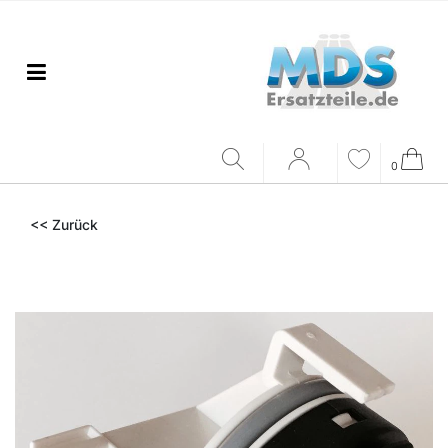
0
<< Zurück