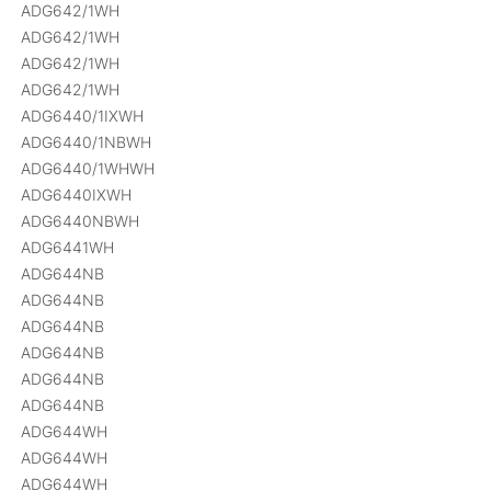
ADG642/1WH
ADG642/1WH
ADG642/1WH
ADG642/1WH
ADG6440/1IXWH
ADG6440/1NBWH
ADG6440/1WHWH
ADG6440IXWH
ADG6440NBWH
ADG6441WH
ADG644NB
ADG644NB
ADG644NB
ADG644NB
ADG644NB
ADG644NB
ADG644WH
ADG644WH
ADG644WH