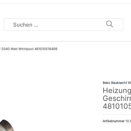
ler 2040 Watt Whirlpool 481010518499
Beko Bauknecht W
Heizung
Geschir
481010
Artikelnummer
10.