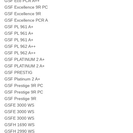
GSF Eco PCR A++
GSF Excellence 9R PC
GSF Excellence 9R
GSF Excellence PCR A
GSF PL 961 A+
GSF PL 961 A+
GSF PL 961 A+
GSF PL 962 A++
GSF PL 962 A++
GSF PLATINUM 2 A+
GSF PLATINUM 2 A+
GSF PRESTIG
GSF Platinum 2 A+
GSF Prestige 9R PC
GSF Prestige 9R PC
GSF Prestige 9R
GSFE 3000 WS
GSFE 3000 WS
GSFE 3000 WS
GSFH 1690 WS
GSFH 2990 WS