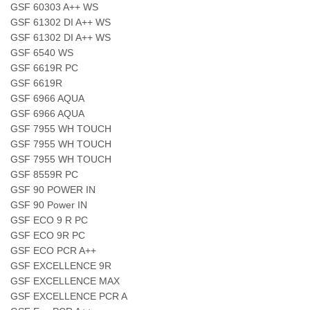
GSF 60303 A++ WS
GSF 61302 DI A++ WS
GSF 61302 DI A++ WS
GSF 6540 WS
GSF 6619R PC
GSF 6619R
GSF 6966 AQUA
GSF 6966 AQUA
GSF 7955 WH TOUCH
GSF 7955 WH TOUCH
GSF 7955 WH TOUCH
GSF 8559R PC
GSF 90 POWER IN
GSF 90 Power IN
GSF ECO 9 R PC
GSF ECO 9R PC
GSF ECO PCR A++
GSF EXCELLENCE 9R
GSF EXCELLENCE MAX
GSF EXCELLENCE PCR A