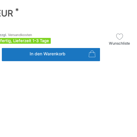
*
 EUR
zzgl.
Versandkosten
fertig, Lieferzeit 1-3 Tage
Wunschliste
In den Warenkorb