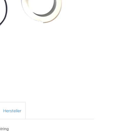
Hersteller
tring