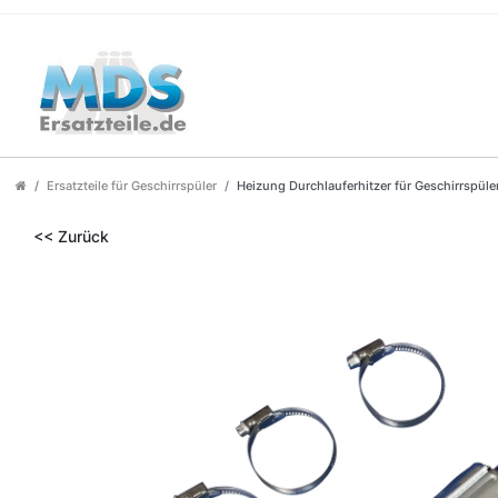
Ersatzteile für Geschirrspüler
Heizung Durchlauferhitzer für Geschirrspü
<< Zurück