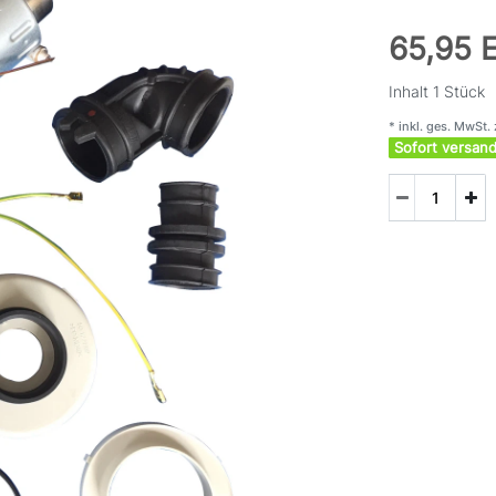
65,95
Inhalt
1
Stück
* inkl. ges. MwSt. 
Sofort versand