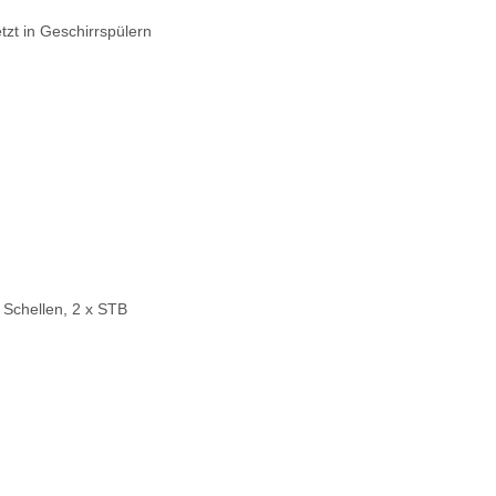
zt in Geschirrspülern
2 Schellen, 2 x STB