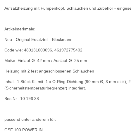
Aufsatzheizung mit Pumpenkopf, Schläuchen und Zubehör - eingeset
Artikelmerkmale:
Neu - Original Ersatzteil - Bleckmann
Code wie: 480131000096, 461972775402
Maße: Einlauf-Ø: 42 mm / Auslauf-Ø: 25 mm
Heizung mit 2 fest angeschlossenen Schläuchen
Inhalt: 1 Stück Kit mit: 1 x O-Ring-Dichtung (90 mm Ø, 3 mm dick), 
(Sicherheitstemperaturbegrenzer) integriert.
BestNr.: 10.196.38
passend unter anderem für:
GSF 100 POWER IN