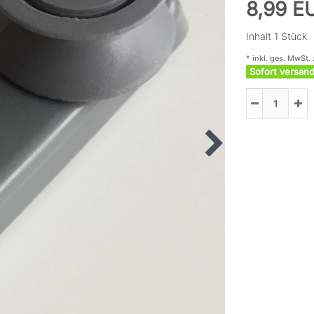
8,99 
Inhalt
1
Stück
* inkl. ges. MwSt. 
Sofort versand