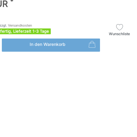
*
EUR
zzgl.
Versandkosten
fertig, Lieferzeit 1-3 Tage
Wunschliste
In den Warenkorb