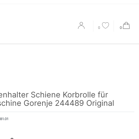
0
0
enhalter Schiene Korbrolle für
chine Gorenje 244489 Original
181.01