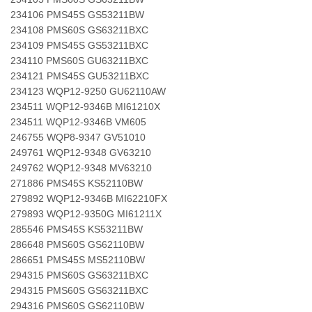
234106 PMS45S GS53211BW
234108 PMS60S GS63211BXC
234109 PMS45S GS53211BXC
234110 PMS60S GU63211BXC
234121 PMS45S GU53211BXC
234123 WQP12-9250 GU62110AW
234511 WQP12-9346B MI61210X
234511 WQP12-9346B VM605
246755 WQP8-9347 GV51010
249761 WQP12-9348 GV63210
249762 WQP12-9348 MV63210
271886 PMS45S KS52110BW
279892 WQP12-9346B MI62210FX
279893 WQP12-9350G MI61211X
285546 PMS45S KS53211BW
286648 PMS60S GS62110BW
286651 PMS45S MS52110BW
294315 PMS60S GS63211BXC
294315 PMS60S GS63211BXC
294316 PMS60S GS62110BW