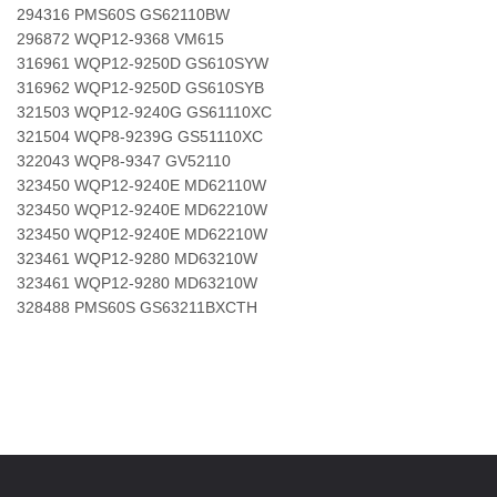
294316 PMS60S GS62110BW
296872 WQP12-9368 VM615
316961 WQP12-9250D GS610SYW
316962 WQP12-9250D GS610SYB
321503 WQP12-9240G GS61110XC
321504 WQP8-9239G GS51110XC
322043 WQP8-9347 GV52110
323450 WQP12-9240E MD62110W
323450 WQP12-9240E MD62210W
323450 WQP12-9240E MD62210W
323461 WQP12-9280 MD63210W
323461 WQP12-9280 MD63210W
328488 PMS60S GS63211BXCTH