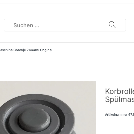
lmaschine Gorenje 244489 Original
Korbroll
Spülmas
Artikelnummer
67.