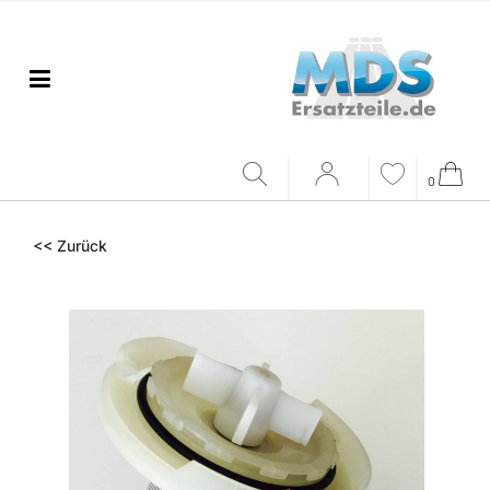
0
<< Zurück