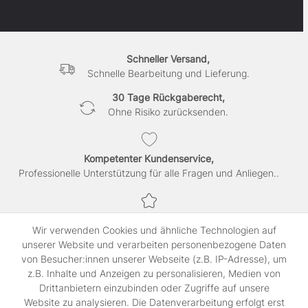
Schneller Versand,
Schnelle Bearbeitung und Lieferung.
30 Tage Rückgaberecht,
Ohne Risiko zurücksenden.
Kompetenter Kundenservice,
Professionelle Unterstützung für alle Fragen und Anliegen..
Sichere Bezahlung,
Wir verwenden Cookies und ähnliche Technologien auf
SSL-verschlüsselte Abwicklung für maximale Sicherheit.
unserer Website und verarbeiten personenbezogene Daten
von Besucher:innen unserer Webseite (z.B. IP-Adresse), um
z.B. Inhalte und Anzeigen zu personalisieren, Medien von
Shop
Drittanbietern einzubinden oder Zugriffe auf unsere
Kontakt
Website zu analysieren. Die Datenverarbeitung erfolgt erst