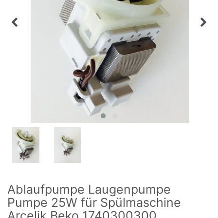
Ablaufpumpe Laugenpumpe
Pumpe 25W für Spülmaschine
Arcelik Beko 1740300300