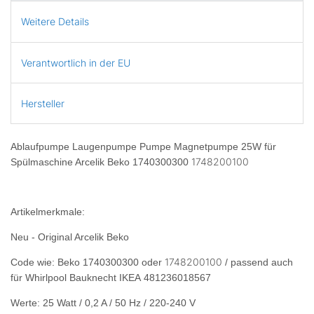
Weitere Details
Verantwortlich in der EU
Hersteller
Ablaufpumpe Laugenpumpe Pumpe Magnetpumpe 25W für
1748200100
Spülmaschine Arcelik Beko 1740300300
Artikelmerkmale:
Neu - Original Arcelik Beko
1748200100
Code wie: Beko 1740300300 oder
/ passend auch
für Whirlpool Bauknecht IKEA 481236018567
Werte: 25 Watt / 0,2 A / 50 Hz / 220-240 V