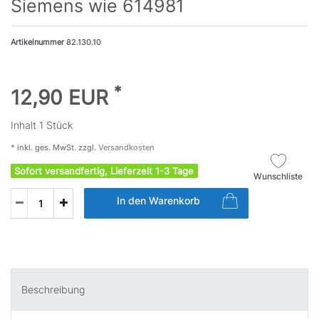
Siemens wie 614981
Artikelnummer
82.130.10
*
12,90 EUR
Inhalt
1
Stück
* inkl. ges. MwSt. zzgl.
Versandkosten
Sofort versandfertig, Lieferzeit 1-3 Tage
Wunschliste
In den Warenkorb
Beschreibung