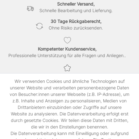
Schneller Versand,
Schnelle Bearbeitung und Lieferung.
30 Tage Rückgaberecht,
Ohne Risiko zurücksenden.
Kompetenter Kundenservice,
Professionelle Unterstützung für alle Fragen und Anliegen..
Sichere Bezahlung,
Wir verwenden Cookies und ähnliche Technologien auf
SSL-verschlüsselte Abwicklung für maximale Sicherheit.
unserer Website und verarbeiten personenbezogene Daten
von Besucher:innen unserer Webseite (z.B. IP-Adresse), um
z.B. Inhalte und Anzeigen zu personalisieren, Medien von
Shop
Drittanbietern einzubinden oder Zugriffe auf unsere
Kontakt
Website zu analysieren. Die Datenverarbeitung erfolgt erst
durch gesetzte Cookies. Wir teilen diese Daten mit Dritten,
die wir in den Einstellungen benennen.
Rechtliches
Die Datenverarbeitung kann mit Einwilligung oder aufgrund
Widerrufs­recht