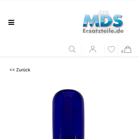
0
<< Zurück