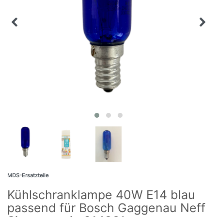
MDS-Ersatzteile
Kühlschranklampe 40W E14 blau
passend für Bosch Gaggenau Neff