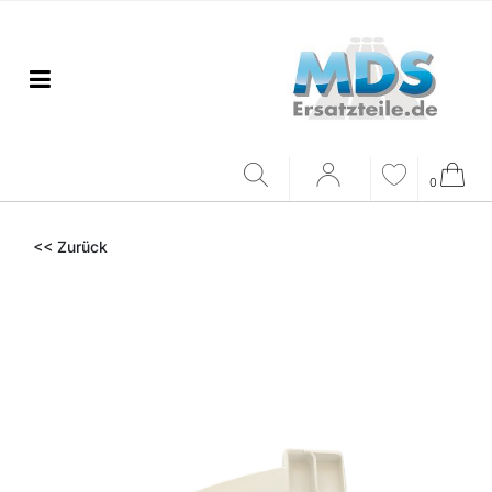
0
<< Zurück