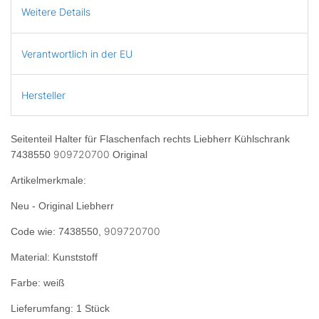
Weitere Details
Verantwortlich in der EU
Hersteller
Seitenteil Halter für Flaschenfach rechts Liebherr Kühlschrank
909720700
7438550
Original
Artikelmerkmale:
Neu - Original Liebherr
909720700
Code wie: 7438550,
Material: Kunststoff
Farbe: weiß
Lieferumfang: 1 Stück