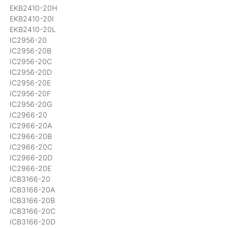
EKB2410-20H
EKB2410-20I
EKB2410-20L
IC2956-20
IC2956-20B
IC2956-20C
IC2956-20D
IC2956-20E
IC2956-20F
IC2956-20G
IC2966-20
IC2966-20A
IC2966-20B
IC2966-20C
IC2966-20D
IC2966-20E
ICB3166-20
ICB3166-20A
ICB3166-20B
ICB3166-20C
ICB3166-20D