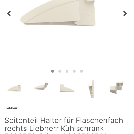
Liebherr
Seitenteil Halter für Flaschenfach
rechts Liebherr Kühlschrank