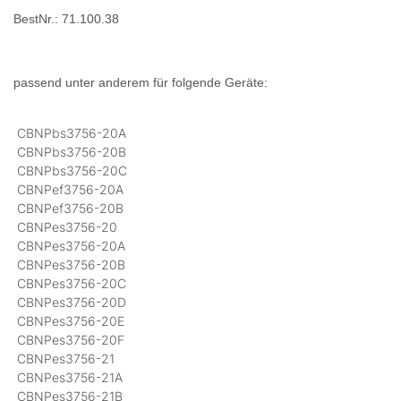
BestNr.: 71.100.38
passend unter anderem für folgende Geräte:
CBNPbs3756-20A
CBNPbs3756-20B
CBNPbs3756-20C
CBNPef3756-20A
CBNPef3756-20B
CBNPes3756-20
CBNPes3756-20A
CBNPes3756-20B
CBNPes3756-20C
CBNPes3756-20D
CBNPes3756-20E
CBNPes3756-20F
CBNPes3756-21
CBNPes3756-21A
CBNPes3756-21B