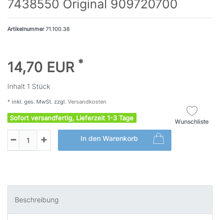
7438550 Original 909720700
Artikelnummer
71.100.38
*
14,70 EUR
Inhalt
1
Stück
* inkl. ges. MwSt. zzgl.
Versandkosten
Sofort versandfertig, Lieferzeit 1-3 Tage
Wunschliste
In den Warenkorb
Beschreibung