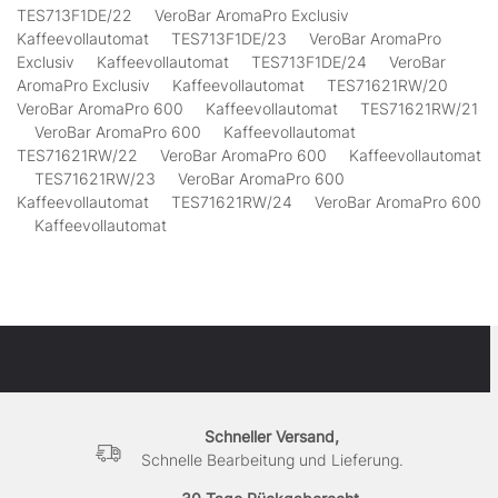
TES713F1DE/22 VeroBar AromaPro Exclusiv
Kaffeevollautomat TES713F1DE/23 VeroBar AromaPro
Exclusiv Kaffeevollautomat TES713F1DE/24 VeroBar
AromaPro Exclusiv Kaffeevollautomat TES71621RW/20
VeroBar AromaPro 600 Kaffeevollautomat TES71621RW/21
VeroBar AromaPro 600 Kaffeevollautomat
TES71621RW/22 VeroBar AromaPro 600 Kaffeevollautomat
TES71621RW/23 VeroBar AromaPro 600
Kaffeevollautomat TES71621RW/24 VeroBar AromaPro 600
Kaffeevollautomat
Schneller Versand,
Schnelle Bearbeitung und Lieferung.