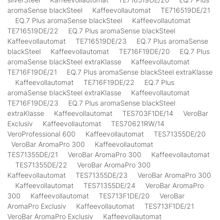
aromaSense blackSteel Kaffeevollautomat TE716519DE/21
EQ.7 Plus aromaSense blackSteel Kaffeevollautomat
TE716519DE/22 EQ.7 Plus aromaSense blackSteel
Kaffeevollautomat TE716519DE/23 EQ.7 Plus aromaSense
blackSteel Kaffeevollautomat TE716F19DE/20 EQ.7 Plus
aromaSense blackSteel extraKlasse Kaffeevollautomat
TE716F19DE/21 EQ.7 Plus aromaSense blackSteel extraKlasse
Kaffeevollautomat TE716F19DE/22 EQ.7 Plus
aromaSense blackSteel extraKlasse Kaffeevollautomat
TE716F19DE/23 EQ.7 Plus aromaSense blackSteel
extraKlasse Kaffeevollautomat TES703F1DE/14 VeroBar
Exclusiv Kaffeevollautomat TES70621RW/14
VeroProfessional 600 Kaffeevollautomat TES71355DE/20
VeroBar AromaPro 300 Kaffeevollautomat
TES71355DE/21 VeroBar AromaPro 300 Kaffeevollautomat
TES71355DE/22 VeroBar AromaPro 300
Kaffeevollautomat TES71355DE/23 VeroBar AromaPro 300
Kaffeevollautomat TES71355DE/24 VeroBar AromaPro
300 Kaffeevollautomat TES713F1DE/20 VeroBar
AromaPro Exclusiv Kaffeevollautomat TES713F1DE/21
VeroBar AromaPro Exclusiv Kaffeevollautomat