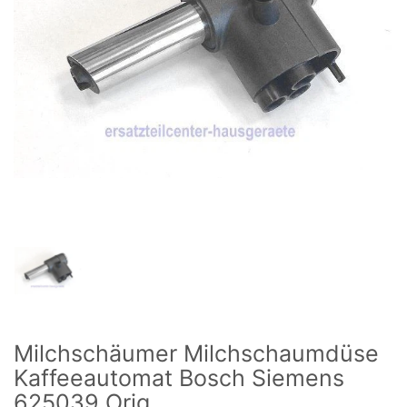
Milchschäumer Milchschaumdüse
Kaffeeautomat Bosch Siemens
625039 Orig.