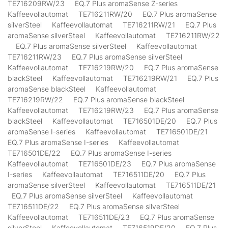
TE716209RW/23 EQ.7 Plus aromaSense Z-series
Kaffeevollautomat TE716211RW/20 EQ.7 Plus aromaSense
silverSteel Kaffeevollautomat TE716211RW/21 EQ.7 Plus
aromaSense silverSteel Kaffeevollautomat TE716211RW/22
EQ.7 Plus aromaSense silverSteel Kaffeevollautomat
TE716211RW/23 EQ.7 Plus aromaSense silverSteel
Kaffeevollautomat TE716219RW/20 EQ.7 Plus aromaSense
blackSteel Kaffeevollautomat TE716219RW/21 EQ.7 Plus
aromaSense blackSteel Kaffeevollautomat
TE716219RW/22 EQ.7 Plus aromaSense blackSteel
Kaffeevollautomat TE716219RW/23 EQ.7 Plus aromaSense
blackSteel Kaffeevollautomat TE716501DE/20 EQ.7 Plus
aromaSense I-series Kaffeevollautomat TE716501DE/21
EQ.7 Plus aromaSense I-series Kaffeevollautomat
TE716501DE/22 EQ.7 Plus aromaSense I-series
Kaffeevollautomat TE716501DE/23 EQ.7 Plus aromaSense
I-series Kaffeevollautomat TE716511DE/20 EQ.7 Plus
aromaSense silverSteel Kaffeevollautomat TE716511DE/21
EQ.7 Plus aromaSense silverSteel Kaffeevollautomat
TE716511DE/22 EQ.7 Plus aromaSense silverSteel
Kaffeevollautomat TE716511DE/23 EQ.7 Plus aromaSense
silverSteel Kaffeevollautomat TE716519DE/20 EQ.7 Plus