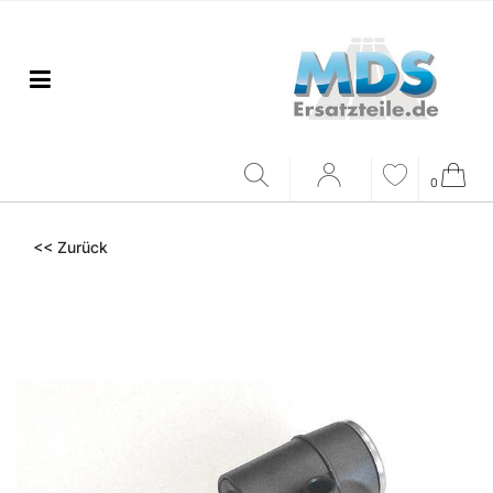
0
<< Zurück