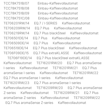
TCC78K751B/07 Einbau-Kaffeevollautomat
TCC78K751B/08 Einbau-Kaffeevollautomat
TCC78K751B/09 Einbau-Kaffeevollautomat
TCC78K751C/08 Einbau-Kaffeevollautomat
TE706201RW/14 EQ.7 / I·SERIES Kaffeevollautomat
TE706209RW/14 EQ.7 Plus Kaffeevollautomat
TE706219RW/14 EQ.7 Plus blackSteel Kaffeevollautomat
TE706501DE/14 EQ.7 Plus Kaffeevollautomat
TE706509DE/14 EQ.7 Plus Kaffeevollautomat
TE706519DE/14 EQ.7 Plus blackSteel Kaffeevollautomat
TE706F09DE/15 EQ.7 Plus extraKLASSE Kaffeevollautomat
TE706F19DE/14 EQ.7 Plus blackSteel extraKLASSE
Kaffeevollautomat TE716201RW/20 EQ.7 Plus aromaSense
I-series Kaffeevollautomat TE716201RW/21 EQ.7 Plus
aromaSense I-series Kaffeevollautomat TE716201RW/22
EQ.7 Plus aromaSense I-series Kaffeevollautomat
TE716201RW/23 EQ.7 Plus aromaSense I-series
Kaffeevollautomat TE716209RW/20 EQ.7 Plus aromaSense
Z-series Kaffeevollautomat TE716209RW/21 EQ.7 Plus
aromaSense Z-series Kaffeevollautomat TE716209RW/22
EQ.7 Plus aromaSense Z-series Kaffeevollautomat