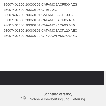
95007401200 20030602 CAFAMOSACF500 AEG
95007401300 20030106 CF95 AEG
95007402200 20060101 CAFAMOSACF100 AEG
95007402300 20060101 CAFAMOSACF85 AEG
95007402400 20060101 CAFAMOSACF90 AEG
95007402500 20060101 CAFAMOSACF120 AEG
95007402600 20060720 CF400CAFAMOSA AEG
Schneller Versand,
Schnelle Bearbeitung und Lieferung.