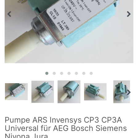
Pumpe ARS Invensys CP3 CP3A
Universal für AEG Bosch Siemens
Nivona Jura