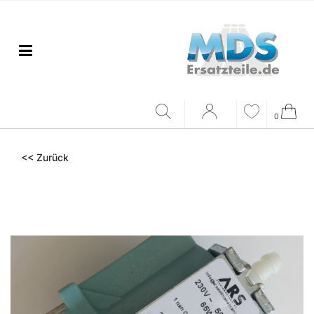
0
<< Zurück