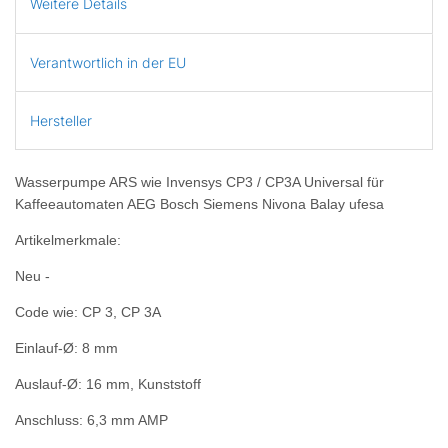
Weitere Details
Verantwortlich in der EU
Hersteller
Wasserpumpe ARS wie Invensys CP3 / CP3A Universal für
Kaffeeautomaten AEG Bosch Siemens Nivona Balay ufesa
Artikelmerkmale:
Neu -
Code wie: CP 3, CP 3A
Einlauf-Ø: 8 mm
Auslauf-Ø: 16 mm, Kunststoff
Anschluss: 6,3 mm AMP