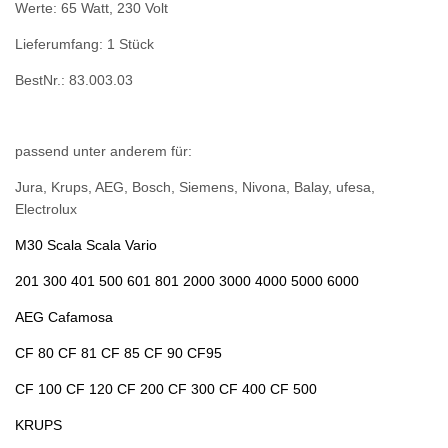
Werte: 65 Watt, 230 Volt
Lieferumfang: 1 Stück
BestNr.: 83.003.03
passend unter anderem für:
Jura, Krups, AEG, Bosch, Siemens, Nivona, Balay, ufesa,
Electrolux
M30 Scala Scala Vario
201 300 401 500 601 801 2000 3000 4000 5000 6000
AEG Cafamosa
CF 80 CF 81 CF 85 CF 90 CF95
CF 100 CF 120 CF 200 CF 300 CF 400 CF 500
KRUPS