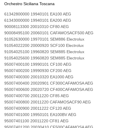
Orchestro Siciliana Toscana
61342800000 19940101 EA100 AEG
61343000000 19940101 EA200 AEG
90008113300 20010310 CF80 AEG
90008495100 20060101 CAFAMOSACF500 AEG
91052630000 19970101 SEM886 Electrolux
91054022200 20000920 SCF100 Electrolux
91054025100 19960820 SEM885 Electrolux
91054025600 19960820 SEM885 Electrolux
95007400100 19990101 CF100 AEG
95007400200 19990930 CF200 AEG
95007400300 20010320 EA1000 AEG
95007400400 20020901 CF300CAFAMOSA AEG
95007400600 20020720 CF400CAFAMOSA AEG
95007400700 20011220 CF85 AEG
95007400800 20011220 CAFAMOSACF90 AEG
95007400900 20011222 CF120 AEG
95007401000 19950101 EA100BV AEG
95007401100 20011220 CF81 AEG
95007401200 20030410 CF500CAFAMOSA AEG