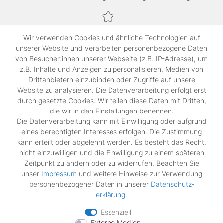
Sichere Bezahlung,
Wir verwenden Cookies und ähnliche Technologien auf
SSL-verschlüsselte Abwicklung für maximale Sicherheit.
unserer Website und verarbeiten personenbezogene Daten
von Besucher:innen unserer Webseite (z.B. IP-Adresse), um
z.B. Inhalte und Anzeigen zu personalisieren, Medien von
Shop
Drittanbietern einzubinden oder Zugriffe auf unsere
Kontakt
Website zu analysieren. Die Datenverarbeitung erfolgt erst
durch gesetzte Cookies. Wir teilen diese Daten mit Dritten,
die wir in den Einstellungen benennen.
Rechtliches
Die Datenverarbeitung kann mit Einwilligung oder aufgrund
Widerrufs­recht
eines berechtigten Interesses erfolgen. Die Zustimmung
Impressum
kann erteilt oder abgelehnt werden. Es besteht das Recht,
Daten­schutz­erklärung
nicht einzuwilligen und die Einwilligung zu einem späteren
AGB
Zeitpunkt zu ändern oder zu widerrufen. Beachten Sie
Vertrag widerrufen
unser
Impressum
und weitere Hinweise zur Verwendung
personenbezogener Daten in unserer
Daten­schutz­
erklärung
.
Zahlungsarten
Essenziell
Externe Medien