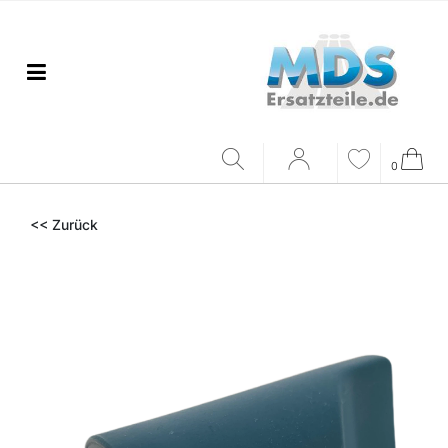
0
<< Zurück