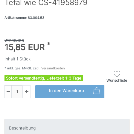
Tefal wie CS-41958979
Artikelnummer
83.004.53
UVP 16,49 €
*
15,85 EUR
Inhalt
1
Stück
* inkl. ges. MwSt. zzgl.
Versandkosten
Sofort versandfertig, Lieferzeit 1-3 Tage
Wunschliste
In den Warenkorb
Beschreibung