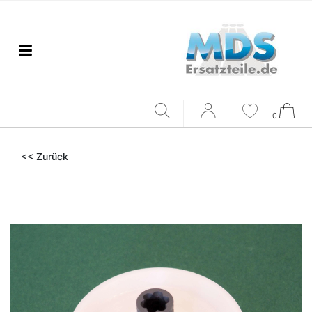
0
<< Zurück