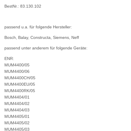
BestNr.: 83.130.102
passend u.a. für folgende Hersteller:
Bosch, Balay, Constructa, Siemens, Neff
passend unter anderem für folgende Geräte:
ENR:
MUM4400/05
MUM4400/06
MUM4400CH/05
MUM4400EU/05
MUM4400RK/05
MUM4404/01
MUM4404/02
MUM4404/03
MUM4405/01
MUM4405/02
MUM4405/03