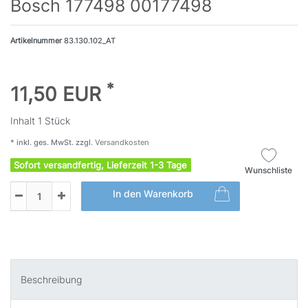
Bosch 177498 00177498
Artikelnummer
83.130.102_AT
*
11,50 EUR
Inhalt
1
Stück
* inkl. ges. MwSt. zzgl.
Versandkosten
Sofort versandfertig, Lieferzeit 1-3 Tage
Wunschliste
In den Warenkorb
Beschreibung