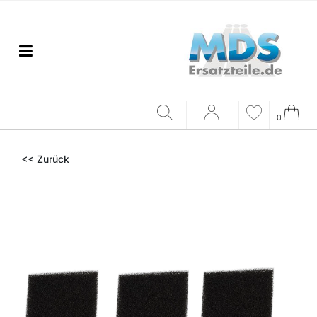
0
<< Zurück