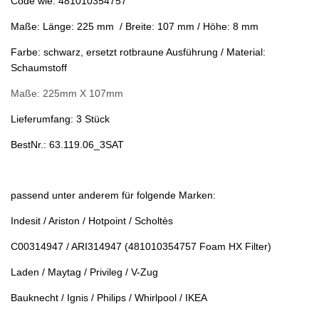
Code wie: 481010354757
Maße: Länge: 225 mm / Breite: 107 mm / Höhe: 8 mm
Farbe: schwarz, ersetzt rotbraune Ausführung / Material:
Schaumstoff
Maße: 225mm X 107mm
Lieferumfang: 3 Stück
BestNr.: 63.119.06_3SAT
passend unter anderem für folgende Marken:
Indesit / Ariston / Hotpoint / Scholtès
C00314947 / ARI314947 (481010354757 Foam HX Filter)
Laden /
Maytag /
Privileg /
V-Zug
Bauknecht / Ignis / Philips / Whirlpool / IKEA