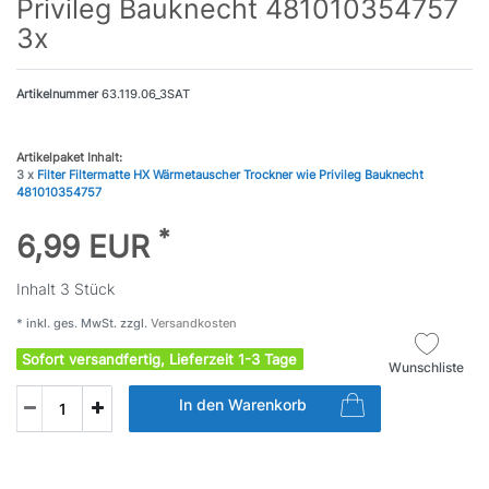
Privileg Bauknecht 481010354757
3x
Artikelnummer
63.119.06_3SAT
Artikelpaket Inhalt:
3 x
Filter Filtermatte HX Wärmetauscher Trockner wie Privileg Bauknecht
481010354757
*
6,99 EUR
Inhalt
3
Stück
* inkl. ges. MwSt. zzgl.
Versandkosten
Sofort versandfertig, Lieferzeit 1-3 Tage
Wunschliste
In den Warenkorb