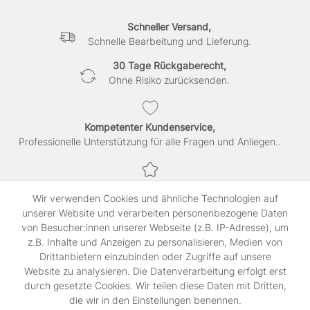
Schneller Versand,
Schnelle Bearbeitung und Lieferung.
30 Tage Rückgaberecht,
Ohne Risiko zurücksenden.
Kompetenter Kundenservice,
Professionelle Unterstützung für alle Fragen und Anliegen..
Sichere Bezahlung,
Wir verwenden Cookies und ähnliche Technologien auf
SSL-verschlüsselte Abwicklung für maximale Sicherheit.
unserer Website und verarbeiten personenbezogene Daten
von Besucher:innen unserer Webseite (z.B. IP-Adresse), um
z.B. Inhalte und Anzeigen zu personalisieren, Medien von
Shop
Drittanbietern einzubinden oder Zugriffe auf unsere
Kontakt
Website zu analysieren. Die Datenverarbeitung erfolgt erst
durch gesetzte Cookies. Wir teilen diese Daten mit Dritten,
die wir in den Einstellungen benennen.
Rechtliches