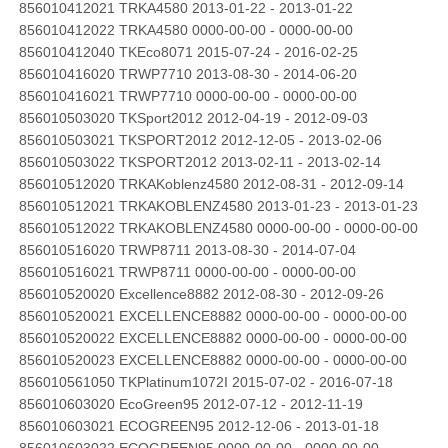
856010412021 TRKA4580 2013-01-22 - 2013-01-22
856010412022 TRKA4580 0000-00-00 - 0000-00-00
856010412040 TKEco8071 2015-07-24 - 2016-02-25
856010416020 TRWP7710 2013-08-30 - 2014-06-20
856010416021 TRWP7710 0000-00-00 - 0000-00-00
856010503020 TKSport2012 2012-04-19 - 2012-09-03
856010503021 TKSPORT2012 2012-12-05 - 2013-02-06
856010503022 TKSPORT2012 2013-02-11 - 2013-02-14
856010512020 TRKAKoblenz4580 2012-08-31 - 2012-09-14
856010512021 TRKAKOBLENZ4580 2013-01-23 - 2013-01-23
856010512022 TRKAKOBLENZ4580 0000-00-00 - 0000-00-00
856010516020 TRWP8711 2013-08-30 - 2014-07-04
856010516021 TRWP8711 0000-00-00 - 0000-00-00
856010520020 Excellence8882 2012-08-30 - 2012-09-26
856010520021 EXCELLENCE8882 0000-00-00 - 0000-00-00
856010520022 EXCELLENCE8882 0000-00-00 - 0000-00-00
856010520023 EXCELLENCE8882 0000-00-00 - 0000-00-00
856010561050 TKPlatinum1072I 2015-07-02 - 2016-07-18
856010603020 EcoGreen95 2012-07-12 - 2012-11-19
856010603021 ECOGREEN95 2012-12-06 - 2013-01-18
856010603022 ECOGREEN95 0000-00-00 - 0000-00-00