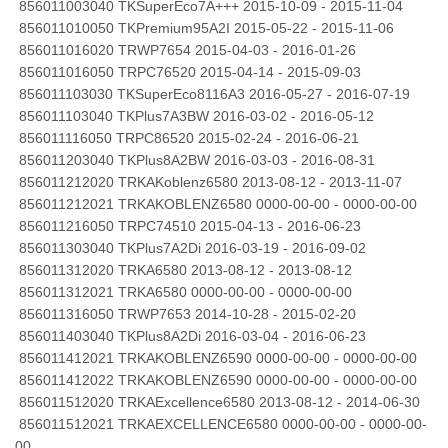
856011003040 TKSuperEco7A+++ 2015-10-09 - 2015-11-04
856011010050 TKPremium95A2I 2015-05-22 - 2015-11-06
856011016020 TRWP7654 2015-04-03 - 2016-01-26
856011016050 TRPC76520 2015-04-14 - 2015-09-03
856011103030 TKSuperEco8116A3 2016-05-27 - 2016-07-19
856011103040 TKPlus7A3BW 2016-03-02 - 2016-05-12
856011116050 TRPC86520 2015-02-24 - 2016-06-21
856011203040 TKPlus8A2BW 2016-03-03 - 2016-08-31
856011212020 TRKAKoblenz6580 2013-08-12 - 2013-11-07
856011212021 TRKAKOBLENZ6580 0000-00-00 - 0000-00-00
856011216050 TRPC74510 2015-04-13 - 2016-06-23
856011303040 TKPlus7A2Di 2016-03-19 - 2016-09-02
856011312020 TRKA6580 2013-08-12 - 2013-08-12
856011312021 TRKA6580 0000-00-00 - 0000-00-00
856011316050 TRWP7653 2014-10-28 - 2015-02-20
856011403040 TKPlus8A2Di 2016-03-04 - 2016-06-23
856011412021 TRKAKOBLENZ6590 0000-00-00 - 0000-00-00
856011412022 TRKAKOBLENZ6590 0000-00-00 - 0000-00-00
856011512020 TRKAExcellence6580 2013-08-12 - 2014-06-30
856011512021 TRKAEXCELLENCE6580 0000-00-00 - 0000-00-
00