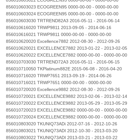
856010603023 ECOGREEN95 0000-00-00 - 0000-00-00
856010603024 ECOGREEN95 0000-00-00 - 0000-00-00
856010603030 TRTREND82A3 2016-05-11 - 2016-06-14
856010616020 TRWP9811 2013-09-05 - 2014-06-16
856010616021 TRWP9811 0000-00-00 - 0000-00-00
856010620020 Excellence7882 2012-08-30 - 2012-09-26
856010620021 EXCELLENCE7882 2013-01-22 - 2013-02-05
856010620022 EXCELLENCE7882 0000-00-00 - 0000-00-00
856010703030 TRTREND72A3 2016-05-11 - 2016-06-15
856010710050 TKPlatinum882E 2015-06-08 - 2016-04-20
856010716020 TRWP7651 2013-09-19 - 2014-06-26
856010716021 TRWP7651 0000-00-00 - 0000-00-00
856010720020 Excellence9882 2012-08-30 - 2012-09-26
856010720021 EXCELLENCE9882 2013-02-06 - 2013-02-14
856010720022 EXCELLENCE9882 2013-05-29 - 2013-05-29
856010720023 EXCELLENCE9882 0000-00-00 - 0000-00-00
856010720024 EXCELLENCE9882 0000-00-00 - 0000-00-00
856010803020 TKUNIQ73ADi 2012-07-16 - 2012-10-26
856010803021 TKUNIQ73ADI 2012-10-30 - 2013-03-20
856010803022 TKUNIQ73ADI 2013-03-21 - 2013-03-22