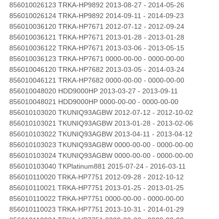
856010026123 TRKA-HP9892 2013-08-27 - 2014-05-26
856010026124 TRKA-HP9892 2014-09-11 - 2014-09-23
856010036120 TRKA-HP7671 2012-07-12 - 2012-09-24
856010036121 TRKA-HP7671 2013-01-28 - 2013-01-28
856010036122 TRKA-HP7671 2013-03-06 - 2013-05-15
856010036123 TRKA-HP7671 0000-00-00 - 0000-00-00
856010046120 TRKA-HP7682 2013-03-05 - 2014-03-24
856010046121 TRKA-HP7682 0000-00-00 - 0000-00-00
856010048020 HDD9000HP 2013-03-27 - 2013-09-11
856010048021 HDD9000HP 0000-00-00 - 0000-00-00
856010103020 TKUNIQ93AGBW 2012-07-12 - 2012-10-02
856010103021 TKUNIQ93AGBW 2013-01-28 - 2013-02-06
856010103022 TKUNIQ93AGBW 2013-04-11 - 2013-04-12
856010103023 TKUNIQ93AGBW 0000-00-00 - 0000-00-00
856010103024 TKUNIQ93AGBW 0000-00-00 - 0000-00-00
856010103040 TKPlatinum881 2015-07-24 - 2016-03-11
856010110020 TRKA-HP7751 2012-09-28 - 2012-10-12
856010110021 TRKA-HP7751 2013-01-25 - 2013-01-25
856010110022 TRKA-HP7751 0000-00-00 - 0000-00-00
856010110023 TRKA-HP7751 2013-10-31 - 2014-01-29