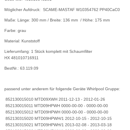
Möglicher Aufdruck: SCAME-MASTAF W10354762 PP40CaC0
Maße: Länge: 300 mm / Breite: 136 mm / Höhe: 175 mm
Farbe: grau
Material: Kunststoff
Lieferumfang: 1 Stück komplett mit Schaumfilter
HX 481010716911
BestNr.: 63.119.09
passend unter anderem für folgende Geräte Whirlpool Gruppe:
852130015010 MTD09XWH 2011-12-13 - 2012-01-26
852130015011 MTD09HPWH 0000-00-00 - 0000-00-00
852130015012 MTD09HPWH 0000-00-00 - 0000-00-00
852130315020 MTD09HPWH/1 2012-10-15 - 2012-10-15
852130315021 MTD09HPWH/1 2013-02-08 - 2013-03-18