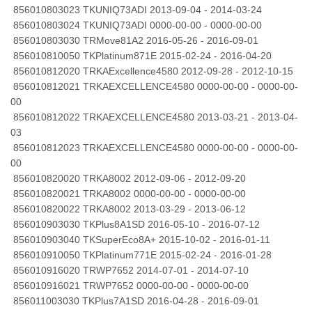
856010803023 TKUNIQ73ADI 2013-09-04 - 2014-03-24
856010803024 TKUNIQ73ADI 0000-00-00 - 0000-00-00
856010803030 TRMove81A2 2016-05-26 - 2016-09-01
856010810050 TKPlatinum871E 2015-02-24 - 2016-04-20
856010812020 TRKAExcellence4580 2012-09-28 - 2012-10-15
856010812021 TRKAEXCELLENCE4580 0000-00-00 - 0000-00-
00
856010812022 TRKAEXCELLENCE4580 2013-03-21 - 2013-04-
03
856010812023 TRKAEXCELLENCE4580 0000-00-00 - 0000-00-
00
856010820020 TRKA8002 2012-09-06 - 2012-09-20
856010820021 TRKA8002 0000-00-00 - 0000-00-00
856010820022 TRKA8002 2013-03-29 - 2013-06-12
856010903030 TKPlus8A1SD 2016-05-10 - 2016-07-12
856010903040 TKSuperEco8A+ 2015-10-02 - 2016-01-11
856010910050 TKPlatinum771E 2015-02-24 - 2016-01-28
856010916020 TRWP7652 2014-07-01 - 2014-07-10
856010916021 TRWP7652 0000-00-00 - 0000-00-00
856011003030 TKPlus7A1SD 2016-04-28 - 2016-09-01