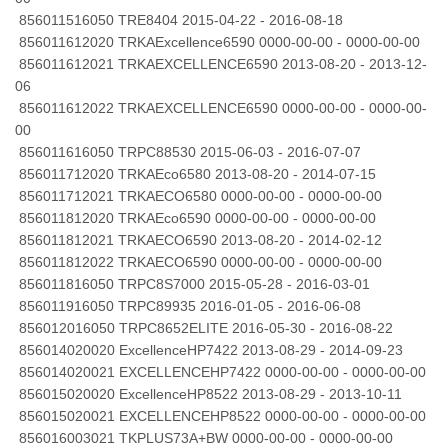
856011516050 TRE8404 2015-04-22 - 2016-08-18
856011612020 TRKAExcellence6590 0000-00-00 - 0000-00-00
856011612021 TRKAEXCELLENCE6590 2013-08-20 - 2013-12-
06
856011612022 TRKAEXCELLENCE6590 0000-00-00 - 0000-00-
00
856011616050 TRPC88530 2015-06-03 - 2016-07-07
856011712020 TRKAEco6580 2013-08-20 - 2014-07-15
856011712021 TRKAECO6580 0000-00-00 - 0000-00-00
856011812020 TRKAEco6590 0000-00-00 - 0000-00-00
856011812021 TRKAECO6590 2013-08-20 - 2014-02-12
856011812022 TRKAECO6590 0000-00-00 - 0000-00-00
856011816050 TRPC8S7000 2015-05-28 - 2016-03-01
856011916050 TRPC89935 2016-01-05 - 2016-06-08
856012016050 TRPC8652ELITE 2016-05-30 - 2016-08-22
856014020020 ExcellenceHP7422 2013-08-29 - 2014-09-23
856014020021 EXCELLENCEHP7422 0000-00-00 - 0000-00-00
856015020020 ExcellenceHP8522 2013-08-29 - 2013-10-11
856015020021 EXCELLENCEHP8522 0000-00-00 - 0000-00-00
856016003021 TKPLUS73A+BW 0000-00-00 - 0000-00-00