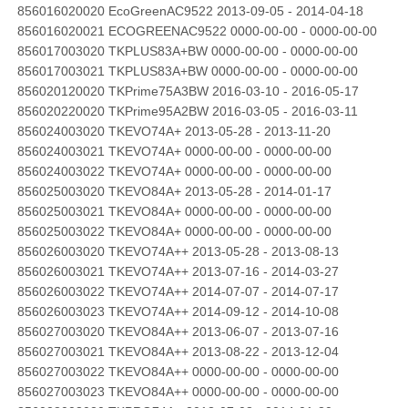
856016020020 EcoGreenAC9522 2013-09-05 - 2014-04-18
856016020021 ECOGREENAC9522 0000-00-00 - 0000-00-00
856017003020 TKPLUS83A+BW 0000-00-00 - 0000-00-00
856017003021 TKPLUS83A+BW 0000-00-00 - 0000-00-00
856020120020 TKPrime75A3BW 2016-03-10 - 2016-05-17
856020220020 TKPrime95A2BW 2016-03-05 - 2016-03-11
856024003020 TKEVO74A+ 2013-05-28 - 2013-11-20
856024003021 TKEVO74A+ 0000-00-00 - 0000-00-00
856024003022 TKEVO74A+ 0000-00-00 - 0000-00-00
856025003020 TKEVO84A+ 2013-05-28 - 2014-01-17
856025003021 TKEVO84A+ 0000-00-00 - 0000-00-00
856025003022 TKEVO84A+ 0000-00-00 - 0000-00-00
856026003020 TKEVO74A++ 2013-05-28 - 2013-08-13
856026003021 TKEVO74A++ 2013-07-16 - 2014-03-27
856026003022 TKEVO74A++ 2014-07-07 - 2014-07-17
856026003023 TKEVO74A++ 2014-09-12 - 2014-10-08
856027003020 TKEVO84A++ 2013-06-07 - 2013-07-16
856027003021 TKEVO84A++ 2013-08-22 - 2013-12-04
856027003022 TKEVO84A++ 0000-00-00 - 0000-00-00
856027003023 TKEVO84A++ 0000-00-00 - 0000-00-00