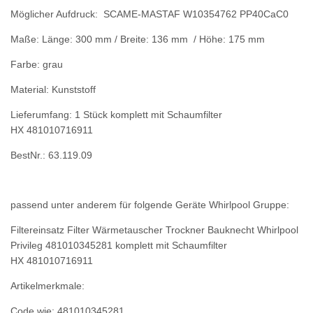
Möglicher Aufdruck: SCAME-MASTAF W10354762 PP40CaC0
Maße: Länge: 300 mm / Breite: 136 mm / Höhe: 175 mm
Farbe: grau
Material: Kunststoff
Lieferumfang: 1 Stück komplett mit Schaumfilter
HX 481010716911
BestNr.: 63.119.09
passend unter anderem für folgende Geräte Whirlpool Gruppe:
Filtereinsatz Filter Wärmetauscher Trockner Bauknecht Whirlpool
Privileg 481010345281 komplett mit Schaumfilter
HX 481010716911
Artikelmerkmale:
Code wie: 481010345281