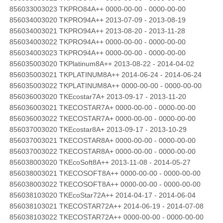
856033003023 TKPRO84A++ 0000-00-00 - 0000-00-00
856034003020 TKPRO94A++ 2013-07-09 - 2013-08-19
856034003021 TKPRO94A++ 2013-08-20 - 2013-11-28
856034003022 TKPRO94A++ 0000-00-00 - 0000-00-00
856034003023 TKPRO94A++ 0000-00-00 - 0000-00-00
856035003020 TKPlatinum8A++ 2013-08-22 - 2014-04-02
856035003021 TKPLATINUM8A++ 2014-06-24 - 2014-06-24
856035003022 TKPLATINUM8A++ 0000-00-00 - 0000-00-00
856036003020 TKEcostar7A+ 2013-09-17 - 2013-11-20
856036003021 TKECOSTAR7A+ 0000-00-00 - 0000-00-00
856036003022 TKECOSTAR7A+ 0000-00-00 - 0000-00-00
856037003020 TKEcostar8A+ 2013-09-17 - 2013-10-29
856037003021 TKECOSTAR8A+ 0000-00-00 - 0000-00-00
856037003022 TKECOSTAR8A+ 0000-00-00 - 0000-00-00
856038003020 TKEcoSoft8A++ 2013-11-08 - 2014-05-27
856038003021 TKECOSOFT8A++ 0000-00-00 - 0000-00-00
856038003022 TKECOSOFT8A++ 0000-00-00 - 0000-00-00
856038103020 TKEcoStar72A++ 2014-04-17 - 2014-06-04
856038103021 TKECOSTAR72A++ 2014-06-19 - 2014-07-08
856038103022 TKECOSTAR72A++ 0000-00-00 - 0000-00-00