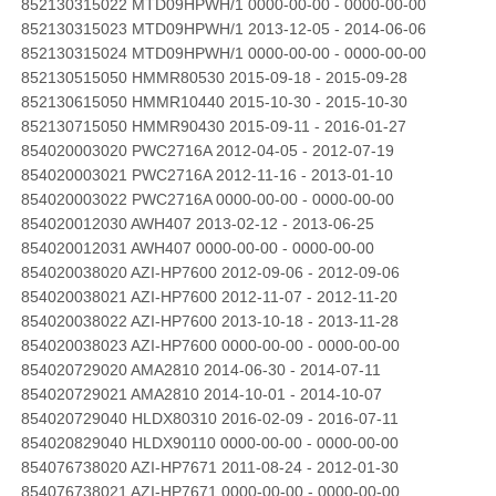
852130315022 MTD09HPWH/1 0000-00-00 - 0000-00-00
852130315023 MTD09HPWH/1 2013-12-05 - 2014-06-06
852130315024 MTD09HPWH/1 0000-00-00 - 0000-00-00
852130515050 HMMR80530 2015-09-18 - 2015-09-28
852130615050 HMMR10440 2015-10-30 - 2015-10-30
852130715050 HMMR90430 2015-09-11 - 2016-01-27
854020003020 PWC2716A 2012-04-05 - 2012-07-19
854020003021 PWC2716A 2012-11-16 - 2013-01-10
854020003022 PWC2716A 0000-00-00 - 0000-00-00
854020012030 AWH407 2013-02-12 - 2013-06-25
854020012031 AWH407 0000-00-00 - 0000-00-00
854020038020 AZI-HP7600 2012-09-06 - 2012-09-06
854020038021 AZI-HP7600 2012-11-07 - 2012-11-20
854020038022 AZI-HP7600 2013-10-18 - 2013-11-28
854020038023 AZI-HP7600 0000-00-00 - 0000-00-00
854020729020 AMA2810 2014-06-30 - 2014-07-11
854020729021 AMA2810 2014-10-01 - 2014-10-07
854020729040 HLDX80310 2016-02-09 - 2016-07-11
854020829040 HLDX90110 0000-00-00 - 0000-00-00
854076738020 AZI-HP7671 2011-08-24 - 2012-01-30
854076738021 AZI-HP7671 0000-00-00 - 0000-00-00