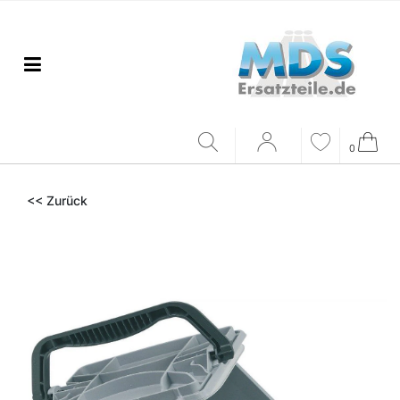
0
<< Zurück