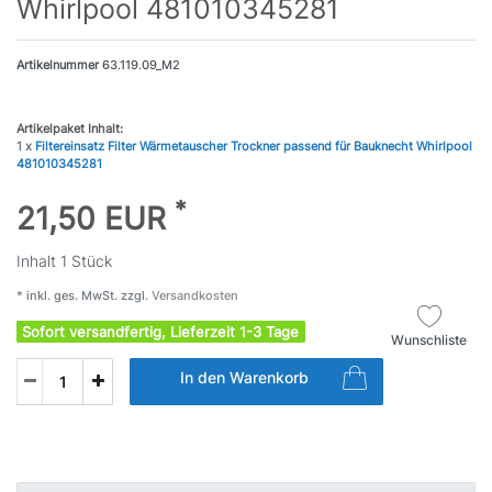
Whirlpool 481010345281
Artikelnummer
63.119.09_M2
Artikelpaket Inhalt:
1 x
Filtereinsatz Filter Wärmetauscher Trockner passend für Bauknecht Whirlpool
481010345281
*
21,50 EUR
Inhalt
1
Stück
* inkl. ges. MwSt. zzgl.
Versandkosten
Sofort versandfertig, Lieferzeit 1-3 Tage
Wunschliste
In den Warenkorb