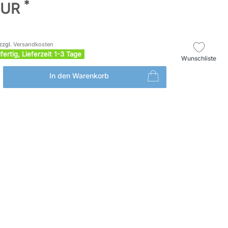
*
EUR
zzgl.
Versandkosten
fertig, Lieferzeit 1-3 Tage
Wunschliste
In den Warenkorb