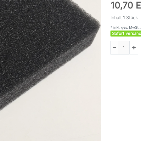
10,70 
Inhalt
1
Stück
* inkl. ges. MwSt. 
Sofort versand