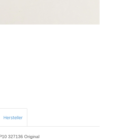
Hersteller
P10 327136 Original