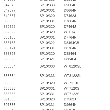
347376
SP10/333
D9664E
347377
SP10/331
D8664N
349887
SP10/320
D7462J
353653
SP10/331
D7664N
382522
SP10/320
D7464J
382522
SP10/320
WTE74
386165
SP10/331
D7764N
386168
SP10/322
D8464GB
386171
SP10/331
D8764N
388326
SP10/320
D88464
388326
SP10/321
D88464
388534
SP10/333
WT8120SL
388534
SP10/333
WT8122SL
388535
SP10/320
WT7110L
388536
SP10/331
WT7120S
388536
SP10/331
WT7122S
391363
SP10/320
D7562J
391366
SP10/331
D9664N