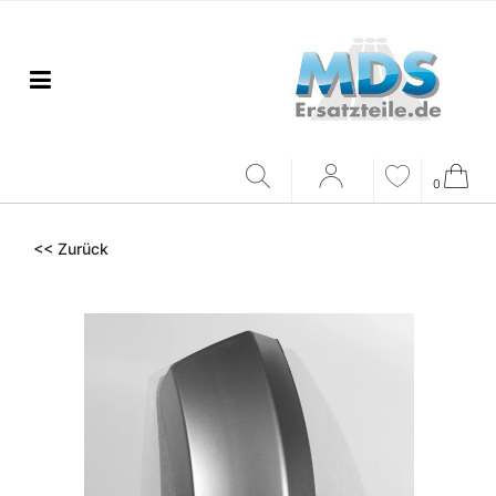
0
<< Zurück