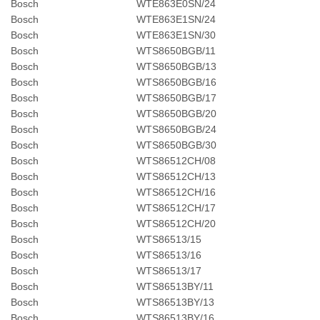
Bosch
WTE863E0SN/24
Bosch
WTE863E1SN/24
Bosch
WTE863E1SN/30
Bosch
WTS8650BGB/11
Bosch
WTS8650BGB/13
Bosch
WTS8650BGB/16
Bosch
WTS8650BGB/17
Bosch
WTS8650BGB/20
Bosch
WTS8650BGB/24
Bosch
WTS8650BGB/30
Bosch
WTS86512CH/08
Bosch
WTS86512CH/13
Bosch
WTS86512CH/16
Bosch
WTS86512CH/17
Bosch
WTS86512CH/20
Bosch
WTS86513/15
Bosch
WTS86513/16
Bosch
WTS86513/17
Bosch
WTS86513BY/11
Bosch
WTS86513BY/13
Bosch
WTS86513BY/16