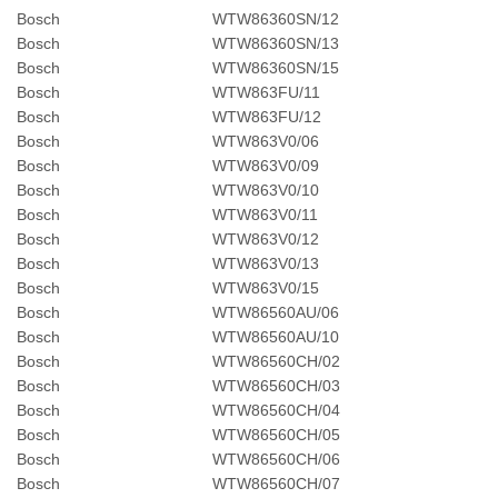
Bosch
WTW86360SN/12
Bosch
WTW86360SN/13
Bosch
WTW86360SN/15
Bosch
WTW863FU/11
Bosch
WTW863FU/12
Bosch
WTW863V0/06
Bosch
WTW863V0/09
Bosch
WTW863V0/10
Bosch
WTW863V0/11
Bosch
WTW863V0/12
Bosch
WTW863V0/13
Bosch
WTW863V0/15
Bosch
WTW86560AU/06
Bosch
WTW86560AU/10
Bosch
WTW86560CH/02
Bosch
WTW86560CH/03
Bosch
WTW86560CH/04
Bosch
WTW86560CH/05
Bosch
WTW86560CH/06
Bosch
WTW86560CH/07