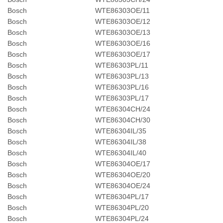
Bosch
WTE86303OE/11
Bosch
WTE86303OE/12
Bosch
WTE86303OE/13
Bosch
WTE86303OE/16
Bosch
WTE86303OE/17
Bosch
WTE86303PL/11
Bosch
WTE86303PL/13
Bosch
WTE86303PL/16
Bosch
WTE86303PL/17
Bosch
WTE86304CH/24
Bosch
WTE86304CH/30
Bosch
WTE86304IL/35
Bosch
WTE86304IL/38
Bosch
WTE86304IL/40
Bosch
WTE86304OE/17
Bosch
WTE86304OE/20
Bosch
WTE86304OE/24
Bosch
WTE86304PL/17
Bosch
WTE86304PL/20
Bosch
WTE86304PL/24