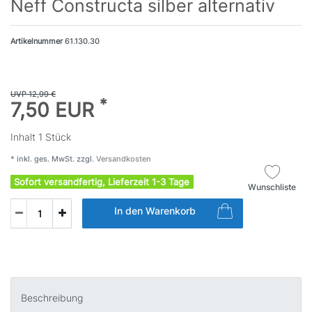
Neff Constructa silber alternativ
Artikelnummer
61.130.30
UVP 12,99 €
*
7,50 EUR
Inhalt
1
Stück
* inkl. ges. MwSt. zzgl.
Versandkosten
Sofort versandfertig, Lieferzeit 1-3 Tage
Wunschliste
In den Warenkorb
Beschreibung