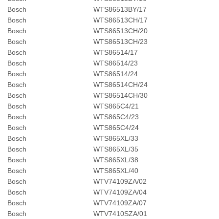
Bosch
WTS86513BY/17
Bosch
WTS86513CH/17
Bosch
WTS86513CH/20
Bosch
WTS86513CH/23
Bosch
WTS86514/17
Bosch
WTS86514/23
Bosch
WTS86514/24
Bosch
WTS86514CH/24
Bosch
WTS86514CH/30
Bosch
WTS865C4/21
Bosch
WTS865C4/23
Bosch
WTS865C4/24
Bosch
WTS865XL/33
Bosch
WTS865XL/35
Bosch
WTS865XL/38
Bosch
WTS865XL/40
Bosch
WTV74109ZA/02
Bosch
WTV74109ZA/04
Bosch
WTV74109ZA/07
Bosch
WTV7410SZA/01