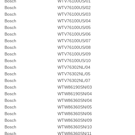
Bosch
WTV76100US/01
Bosch
WTV76100US/02
Bosch
WTV76100US/03
Bosch
WTV76100US/04
Bosch
WTV76100US/05
Bosch
WTV76100US/06
Bosch
WTV76100US/07
Bosch
WTV76100US/08
Bosch
WTV76100US/09
Bosch
WTV76100US/10
Bosch
WTV76302NL/04
Bosch
WTV76302NL/05
Bosch
WTV76302NL/07
Bosch
WTW86190SN/03
Bosch
WTW86190SN/04
Bosch
WTW86360SN/04
Bosch
WTW86360SN/05
Bosch
WTW86360SN/06
Bosch
WTW86360SN/09
Bosch
WTW86360SN/10
Bosch
WTW86360SN/11