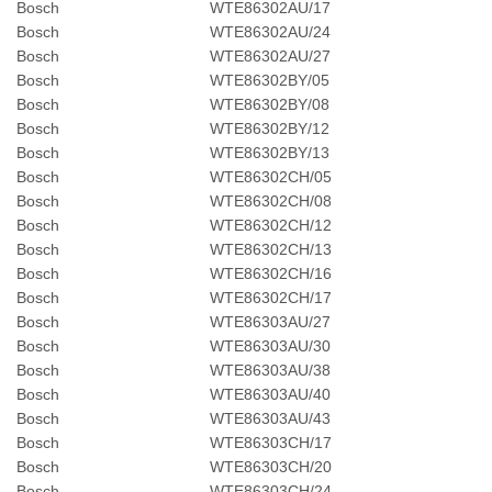
Bosch
WTE86302AU/17
Bosch
WTE86302AU/24
Bosch
WTE86302AU/27
Bosch
WTE86302BY/05
Bosch
WTE86302BY/08
Bosch
WTE86302BY/12
Bosch
WTE86302BY/13
Bosch
WTE86302CH/05
Bosch
WTE86302CH/08
Bosch
WTE86302CH/12
Bosch
WTE86302CH/13
Bosch
WTE86302CH/16
Bosch
WTE86302CH/17
Bosch
WTE86303AU/27
Bosch
WTE86303AU/30
Bosch
WTE86303AU/38
Bosch
WTE86303AU/40
Bosch
WTE86303AU/43
Bosch
WTE86303CH/17
Bosch
WTE86303CH/20
Bosch
WTE86303CH/24