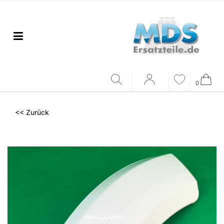
0
<< Zurück