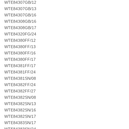
WTE84307GB/12
WTE84307GB/13
WTE84307GB/16
WTE84308GB/16
WTE84308GB/17
WTE84320FG/24
WTE84380FF/12
WTE84380FF/13
WTE84380FF/16
WTE84380FF/17
WTE84381FF/17
WTE84381FF/24
WTE84381SN/08
WTE84382FF/24
WTE84382FF/27
WTE84382SN/08
WTE84382SN/13
WTE84382SN/16
WTE84382SN/17
WTE84383SN/17
WTE84383SN/24