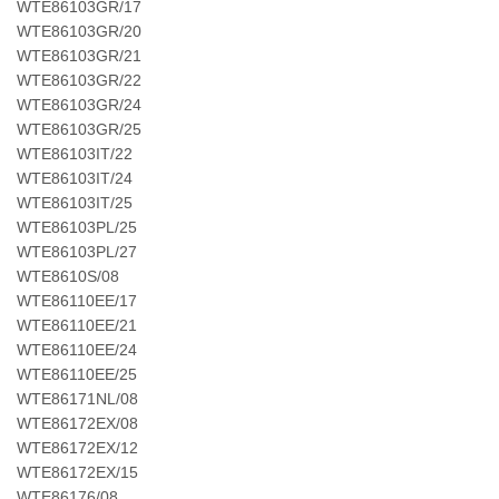
WTE86103GR/17
WTE86103GR/20
WTE86103GR/21
WTE86103GR/22
WTE86103GR/24
WTE86103GR/25
WTE86103IT/22
WTE86103IT/24
WTE86103IT/25
WTE86103PL/25
WTE86103PL/27
WTE8610S/08
WTE86110EE/17
WTE86110EE/21
WTE86110EE/24
WTE86110EE/25
WTE86171NL/08
WTE86172EX/08
WTE86172EX/12
WTE86172EX/15
WTE86176/08