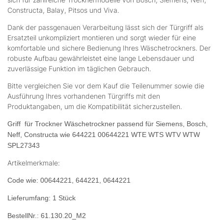
Constructa, Balay, Pitsos und Viva.
Dank der passgenauen Verarbeitung lässt sich der Türgriff als
Ersatzteil unkompliziert montieren und sorgt wieder für eine
komfortable und sichere Bedienung Ihres Wäschetrockners. Der
robuste Aufbau gewährleistet eine lange Lebensdauer und
zuverlässige Funktion im täglichen Gebrauch.
Bitte vergleichen Sie vor dem Kauf die Teilenummer sowie die
Ausführung Ihres vorhandenen Türgriffs mit den
Produktangaben, um die Kompatibilität sicherzustellen.
Griff für Trockner Wäschetrockner passend für Siemens, Bosch,
Neff, Constructa wie 644221 00644221 WTE WTS WTV WTW
SPL27343
Artikelmerkmale:
Code wie: 00644221, 644221, 0644221
Lieferumfang: 1 Stück
BestellNr.: 61.130.20_M2