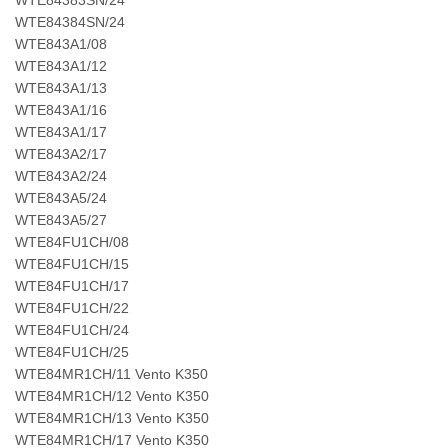
WTE84384SN/24
WTE843A1/08
WTE843A1/12
WTE843A1/13
WTE843A1/16
WTE843A1/17
WTE843A2/17
WTE843A2/24
WTE843A5/24
WTE843A5/27
WTE84FU1CH/08
WTE84FU1CH/15
WTE84FU1CH/17
WTE84FU1CH/22
WTE84FU1CH/24
WTE84FU1CH/25
WTE84MR1CH/11 Vento K350
WTE84MR1CH/12 Vento K350
WTE84MR1CH/13 Vento K350
WTE84MR1CH/17 Vento K350