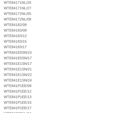
WTE84171NL/25
WTE84171NL/27
WTE84172NL/05
WTE84172NL/08
WTE84182/08
WTE84183/08
WTE84183/12
WTE84183/15
WTE84183/17
WTE841E0SN/15
WTE841E0SN/17
WTE841E1SN/17
WTE841E1SN/21
WTE841E1SN/22
WTE841E1SN/24
WTE841P1EE/08
WTE841P1EE/12
WTE841P1EE/13
WTE841P1EE/15
WTE841P1EE/17