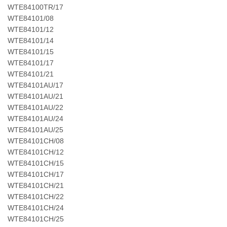
WTE84100TR/17
WTE84101/08
WTE84101/12
WTE84101/14
WTE84101/15
WTE84101/17
WTE84101/21
WTE84101AU/17
WTE84101AU/21
WTE84101AU/22
WTE84101AU/24
WTE84101AU/25
WTE84101CH/08
WTE84101CH/12
WTE84101CH/15
WTE84101CH/17
WTE84101CH/21
WTE84101CH/22
WTE84101CH/24
WTE84101CH/25