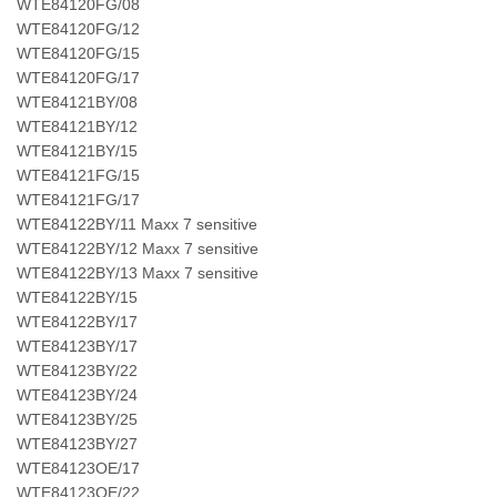
WTE84120FG/08
WTE84120FG/12
WTE84120FG/15
WTE84120FG/17
WTE84121BY/08
WTE84121BY/12
WTE84121BY/15
WTE84121FG/15
WTE84121FG/17
WTE84122BY/11 Maxx 7 sensitive
WTE84122BY/12 Maxx 7 sensitive
WTE84122BY/13 Maxx 7 sensitive
WTE84122BY/15
WTE84122BY/17
WTE84123BY/17
WTE84123BY/22
WTE84123BY/24
WTE84123BY/25
WTE84123BY/27
WTE84123OE/17
WTE84123OE/22