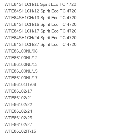
WTE84SH1CH/11 Spirit Eco TC 4720
WTE84SH1CH/12 Spirit Eco TC 4720
WTE84SH1CH/13 Spirit Eco TC 4720
WTE84SH1CH/16 Spirit Eco TC 4720
WTE84SH1CH/17 Spirit Eco TC 4720
WTE84SH1CH/24 Spirit Eco TC 4720
WTE84SH1CH/27 Spirit Eco TC 4720
WTE86100NL/08
WTE86100NL/12
WTE86100NL/13
WTE86100NL/15
WTE86100NL/17
WTE86101IT/08
WTE86102/17
WTE86102/21
WTE86102/22
WTE86102/24
WTE86102/25
WTE86102/27
WTE86102IT/15