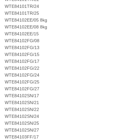
WTE84101TR/24
WTE84101TR/25
WTE84102EE/05 8kg
WTE84102EE/08 8kg
WTE84102EE/15
WTE84102FG/08
WTE84102FG/13
WTE84102FG/15
WTE84102FG/17
WTE84102FG/22
WTE84102FG/24
WTE84102FG/25
WTE84102FG/27
WTE84102SN/17
WTE84102SN/21
WTE84102SN/22
WTE84102SN/24
WTE84102SN/25
WTE84102SN/27
WTE84103FF/17