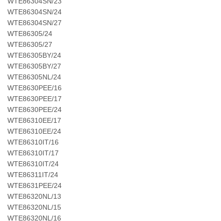
WTE86304SN/23
WTE86304SN/24
WTE86304SN/27
WTE86305/24
WTE86305/27
WTE86305BY/24
WTE86305BY/27
WTE86305NL/24
WTE8630PEE/16
WTE8630PEE/17
WTE8630PEE/24
WTE86310EE/17
WTE86310EE/24
WTE86310IT/16
WTE86310IT/17
WTE86310IT/24
WTE86311IT/24
WTE8631PEE/24
WTE86320NL/13
WTE86320NL/15
WTE86320NL/16