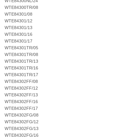
WTE84300NL/24
WTE84300TR/08
WTE84301/08
WTE84301/12
WTE84301/13
WTE84301/16
WTE84301/17
WTE84301TR/05
WTE84301TR/08
WTE84301TR/13
WTE84301TR/16
WTE84301TR/17
WTE84302FF/08
WTE84302FF/12
WTE84302FF/13
WTE84302FF/16
WTE84302FF/17
WTE84302FG/08
WTE84302FG/12
WTE84302FG/13
WTE84302FG/16