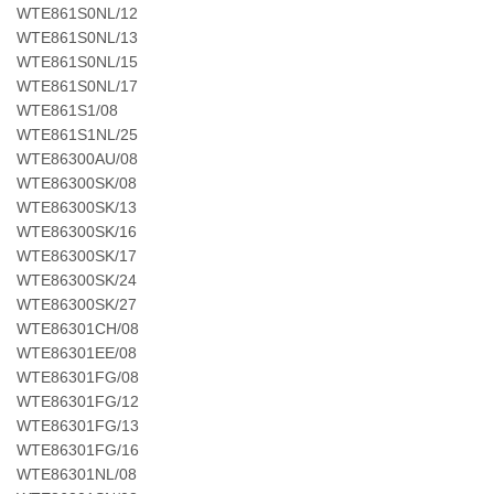
WTE861S0NL/12
WTE861S0NL/13
WTE861S0NL/15
WTE861S0NL/17
WTE861S1/08
WTE861S1NL/25
WTE86300AU/08
WTE86300SK/08
WTE86300SK/13
WTE86300SK/16
WTE86300SK/17
WTE86300SK/24
WTE86300SK/27
WTE86301CH/08
WTE86301EE/08
WTE86301FG/08
WTE86301FG/12
WTE86301FG/13
WTE86301FG/16
WTE86301NL/08