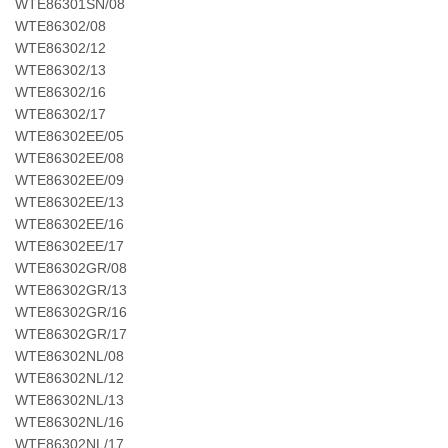
WTE86301SN/08
WTE86302/08
WTE86302/12
WTE86302/13
WTE86302/16
WTE86302/17
WTE86302EE/05
WTE86302EE/08
WTE86302EE/09
WTE86302EE/13
WTE86302EE/16
WTE86302EE/17
WTE86302GR/08
WTE86302GR/13
WTE86302GR/16
WTE86302GR/17
WTE86302NL/08
WTE86302NL/12
WTE86302NL/13
WTE86302NL/16
WTE86302NL/17