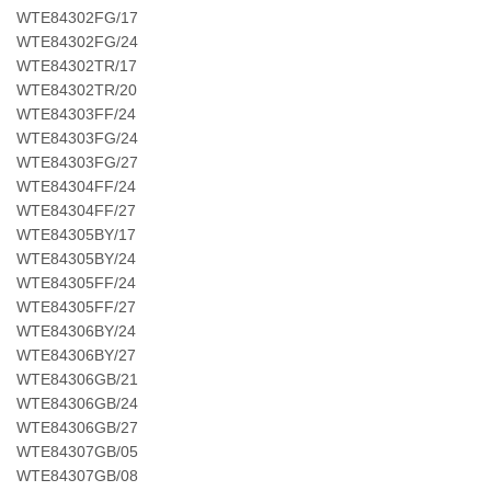
WTE84302FG/17
WTE84302FG/24
WTE84302TR/17
WTE84302TR/20
WTE84303FF/24
WTE84303FG/24
WTE84303FG/27
WTE84304FF/24
WTE84304FF/27
WTE84305BY/17
WTE84305BY/24
WTE84305FF/24
WTE84305FF/27
WTE84306BY/24
WTE84306BY/27
WTE84306GB/21
WTE84306GB/24
WTE84306GB/27
WTE84307GB/05
WTE84307GB/08