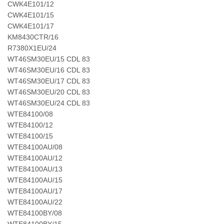
CWK4E101/12
CWK4E101/15
CWK4E101/17
KM8430CTR/16
R7380X1EU/24
WT46SM30EU/15 CDL 83
WT46SM30EU/16 CDL 83
WT46SM30EU/17 CDL 83
WT46SM30EU/20 CDL 83
WT46SM30EU/24 CDL 83
WTE84100/08
WTE84100/12
WTE84100/15
WTE84100AU/08
WTE84100AU/12
WTE84100AU/13
WTE84100AU/15
WTE84100AU/17
WTE84100AU/22
WTE84100BY/08
WTE84100BY/15