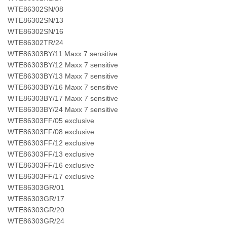
WTE86302SN/08
WTE86302SN/13
WTE86302SN/16
WTE86302TR/24
WTE86303BY/11 Maxx 7 sensitive
WTE86303BY/12 Maxx 7 sensitive
WTE86303BY/13 Maxx 7 sensitive
WTE86303BY/16 Maxx 7 sensitive
WTE86303BY/17 Maxx 7 sensitive
WTE86303BY/24 Maxx 7 sensitive
WTE86303FF/05 exclusive
WTE86303FF/08 exclusive
WTE86303FF/12 exclusive
WTE86303FF/13 exclusive
WTE86303FF/16 exclusive
WTE86303FF/17 exclusive
WTE86303GR/01
WTE86303GR/17
WTE86303GR/20
WTE86303GR/24