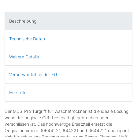
Beschreibung
Technische Daten
Weitere Details
Verantwortlich in der EU
Hersteller
Der MDS-Pro Türgriff für Wäschetrockner ist die ideale Lösung,
wenn der originale Griff beschädigt, gebrochen oder
verschlissen ist. Das hochwertige Ersatzteil ersetzt die
Originalnummern 00644221, 644221 und 0644221 und eignet
sich für zahlreiche Trocknermodelle von Bosch, Siemens, Neff,