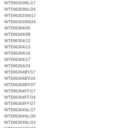
WTE86303NL/17
WTE86303NL/24
WTE86303SN/17
WTE86303SN/24
WTE86304/05
WTE86304/08
WTE86304/12
WTE86304/13
WTE86304/16
WTE86304/17
WTE86304/24
WTE86304BY/17
WTE86304BY/24
WTE86304BY/27
WTE86304FF/17
WTE86304FF/24
WTE86304FF/27
WTE86304NL/17
WTE86304NL/20
WTE86304NL/24