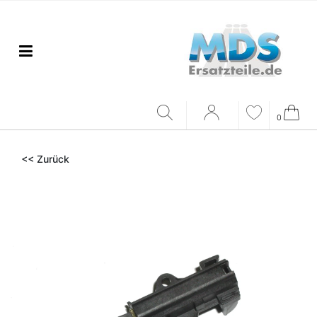
0
<< Zurück