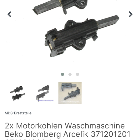
MDS-Ersatzteile
2x Motorkohlen Waschmaschine
Beko Blomberg Arcelik 371201201