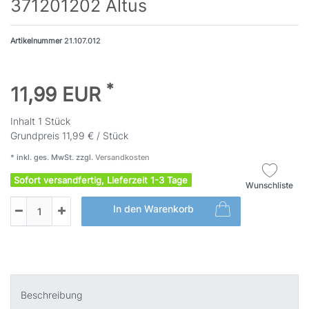
371201202 Altus
Artikelnummer
21.107.012
*
11,99 EUR
Inhalt
1
Stück
Grundpreis
11,99 € / Stück
* inkl. ges. MwSt. zzgl.
Versandkosten
Sofort versandfertig, Lieferzeit 1-3 Tage
Wunschliste
In den Warenkorb
Beschreibung