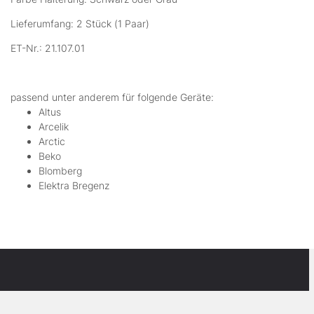
Lieferumfang: 2 Stück (1 Paar)
ET-Nr.: 21.107.01
passend unter anderem für folgende Geräte:
Altus
Arcelik
Arctic
Beko
Blomberg
Elektra Bregenz