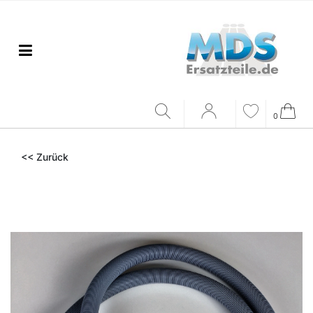
0
<< Zurück