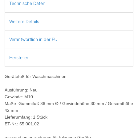
Technische Daten
Weitere Details
Verantwortlich in der EU
Hersteller
Gerätefuß für Waschmaschinen
Ausführung: Neu
Gewinde: M10
Maße: Gummifuß 36 mm Ø / Gewindehöhe 30 mm / Gesamthöhe
42 mm
Lieferumfang: 1 Stück
ET-Nr.: 55.001.02
passend unter anderem für folgende Geräte: