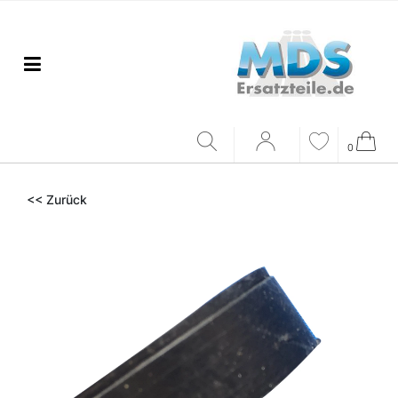
0
<< Zurück