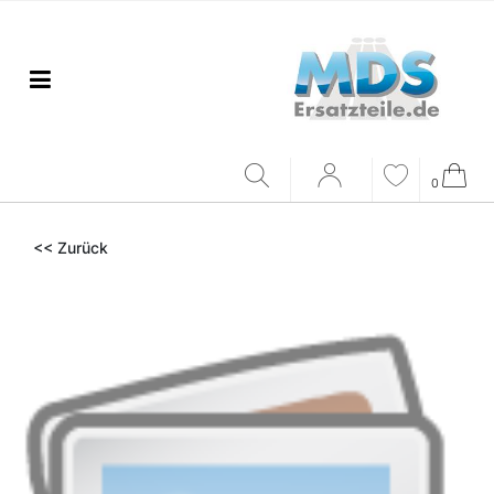
0
<< Zurück