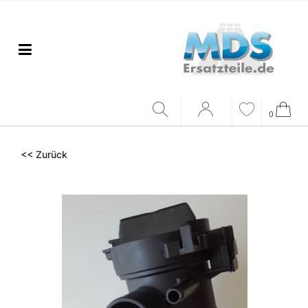
0
<< Zurück