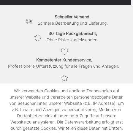
Schneller Versand,
Schnelle Bearbeitung und Lieferung.
30 Tage Rückgaberecht,
Ohne Risiko zurücksenden.
Kompetenter Kundenservice,
Professionelle Unterstützung für alle Fragen und Anliegen..
Sichere Bezahlung,
Wir verwenden Cookies und ähnliche Technologien auf
SSL-verschlüsselte Abwicklung für maximale Sicherheit.
unserer Website und verarbeiten personenbezogene Daten
von Besucher:innen unserer Webseite (z.B. IP-Adresse), um
z.B. Inhalte und Anzeigen zu personalisieren, Medien von
Shop
Drittanbietern einzubinden oder Zugriffe auf unsere
Kontakt
Website zu analysieren. Die Datenverarbeitung erfolgt erst
durch gesetzte Cookies. Wir teilen diese Daten mit Dritten,