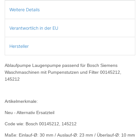
Weitere Details
Verantwortlich in der EU
Hersteller
Ablaufpumpe Laugenpumpe passend für Bosch Siemens
Waschmaschinen mit Pumpenstutzen und Filter 00145212,
145212
Artikelmerkmale:
Neu - Alternativ Ersatzteil
Code wie: Bosch 00145212, 145212
Maße: Einlauf-Ø: 30 mm / Auslauf-Ø: 23 mm / Überlauf-Ø: 10 mm