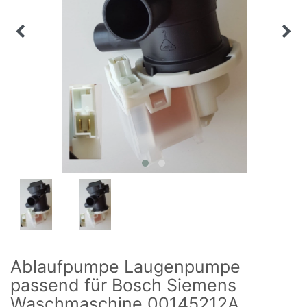
Ablaufpumpe Laugenpumpe
passend für Bosch Siemens
Waschmaschine 00145212A