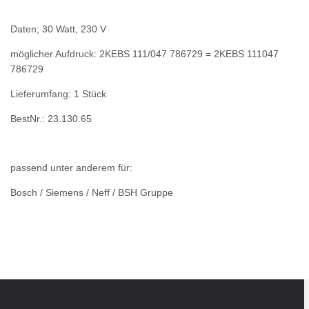
Daten; 30 Watt, 230 V
möglicher Aufdruck: 2KEBS 111/047 786729 = 2KEBS 111047
786729
Lieferumfang: 1 Stück
BestNr.: 23.130.65
passend unter anderem für:
Bosch / Siemens / Neff / BSH Gruppe