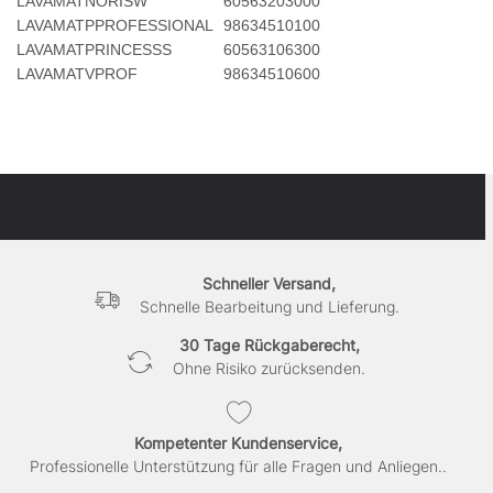
LAVAMATNORISW
60563203000
LAVAMATPPROFESSIONAL
98634510100
LAVAMATPRINCESSS
60563106300
LAVAMATVPROF
98634510600
Schneller Versand,
Schnelle Bearbeitung und Lieferung.
30 Tage Rückgaberecht,
Ohne Risiko zurücksenden.
Kompetenter Kundenservice,
Professionelle Unterstützung für alle Fragen und Anliegen..