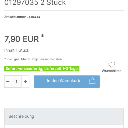
01297035 2 Stück
Artikelnummer
21.104.14
*
7,90 EUR
Inhalt
1
Stück
* inkl. ges. MwSt. zzgl.
Versandkosten
Sofort versandfertig, Lieferzeit 1-3 Tage
Wunschliste
In den Warenkorb
Beschreibung