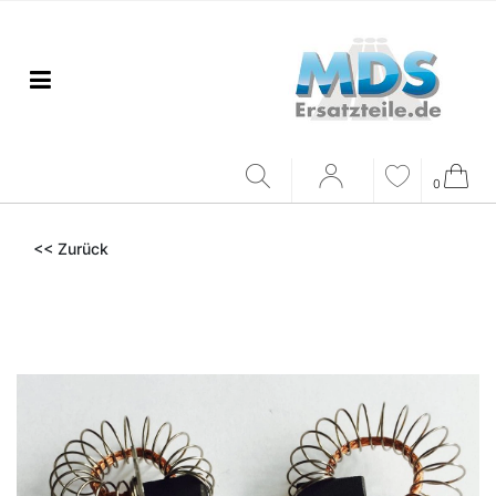
0
<< Zurück