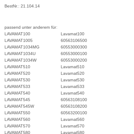
BestNr.: 21.104.14
passend unter anderem für:
LAVAMAT100
Lavamat100
LAVAMAT1005
60563106500
LAVAMAT1034MG
60553000300
LAVAMAT1034U
60553000100
LAVAMAT1034W
60553000200
LAVAMAT510
Lavamat510
LAVAMAT520
Lavamat520
LAVAMAT530
Lavamat530
LAVAMAT533
Lavamat533
LAVAMAT540
Lavamat540
LAVAMAT545
60563108100
LAVAMAT545W
60563108200
LAVAMAT550
60563200100
LAVAMAT560
Lavamat560
LAVAMAT570
Lavamat570
LAVAMAT580
Lavamat580