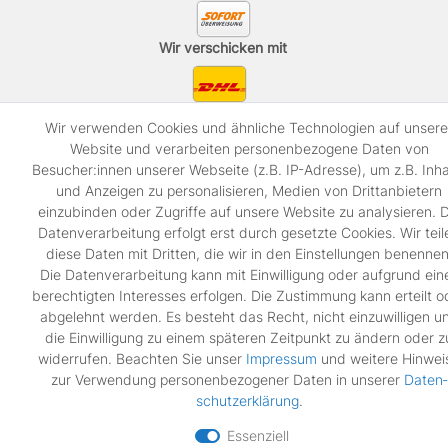
Wir verschicken mit
Wir verwenden Cookies und ähnliche Technologien auf unsere
Website und verarbeiten personenbezogene Daten von
© Copyright MDS Ersatzteile 2026 | Alle Rechte vorbehalten.
Besucher:innen unserer Webseite (z.B. IP-Adresse), um z.B. Inha
und Anzeigen zu personalisieren, Medien von Drittanbietern
einzubinden oder Zugriffe auf unsere Website zu analysieren. D
Datenverarbeitung erfolgt erst durch gesetzte Cookies. Wir teil
diese Daten mit Dritten, die wir in den Einstellungen benennen
Die Datenverarbeitung kann mit Einwilligung oder aufgrund ein
berechtigten Interesses erfolgen. Die Zustimmung kann erteilt o
abgelehnt werden. Es besteht das Recht, nicht einzuwilligen u
die Einwilligung zu einem späteren Zeitpunkt zu ändern oder z
widerrufen. Beachten Sie unser
Impressum
und weitere Hinwei
zur Verwendung personenbezogener Daten in unserer
Daten­
schutz­erklärung
.
Essenziell