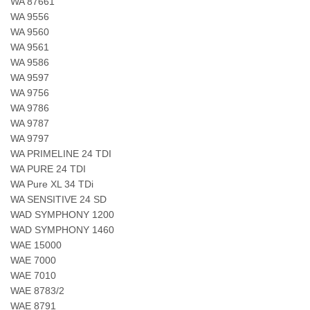
WA 87661
WA 9556
WA 9560
WA 9561
WA 9586
WA 9597
WA 9756
WA 9786
WA 9787
WA 9797
WA PRIMELINE 24 TDI
WA PURE 24 TDI
WA Pure XL 34 TDi
WA SENSITIVE 24 SD
WAD SYMPHONY 1200
WAD SYMPHONY 1460
WAE 15000
WAE 7000
WAE 7010
WAE 8783/2
WAE 8791