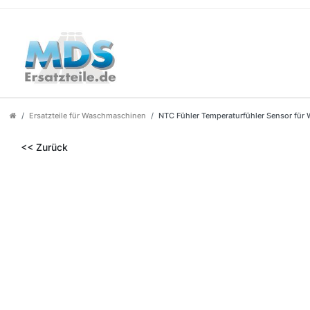
Ersatzteile für Waschmaschinen
NTC Fühler Temperaturfühler Sensor fü
<< Zurück