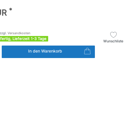
*
UR
zzgl.
Versandkosten
fertig, Lieferzeit 1-3 Tage
Wunschliste
In den Warenkorb