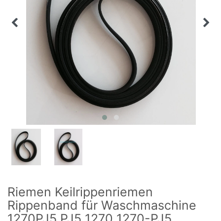
Riemen Keilrippenriemen
Rippenband für Waschmaschine
1270PJ5 PJ5 1270 1270-PJ5