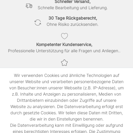
Schneller Versand,
Schnelle Bearbeitung und Lieferung.
30 Tage Rückgaberecht,
Ohne Risiko zurücksenden.
Kompetenter Kundenservice,
Professionelle Unterstützung für alle Fragen und Anliegen..
Sichere Bezahlung,
Wir verwenden Cookies und ähnliche Technologien auf
SSL-verschlüsselte Abwicklung für maximale Sicherheit.
unserer Website und verarbeiten personenbezogene Daten
von Besucher:innen unserer Webseite (z.B. IP-Adresse), um
z.B. Inhalte und Anzeigen zu personalisieren, Medien von
Shop
Drittanbietern einzubinden oder Zugriffe auf unsere
Kontakt
Website zu analysieren. Die Datenverarbeitung erfolgt erst
durch gesetzte Cookies. Wir teilen diese Daten mit Dritten,
die wir in den Einstellungen benennen.
Rechtliches
Die Datenverarbeitung kann mit Einwilligung oder aufgrund
Widerrufs­recht
eines berechtigten Interesses erfolgen. Die Zustimmung
Impressum