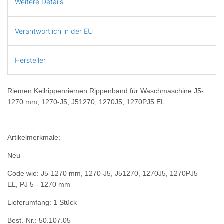
Weitere Details
Verantwortlich in der EU
Hersteller
Riemen Keilrippenriemen Rippenband für Waschmaschine J5-
1270 mm, 1270-J5, J51270, 1270J5, 1270PJ5 EL
Artikelmerkmale:
Neu -
Code wie: J5-1270 mm, 1270-J5, J51270, 1270J5, 1270PJ5
EL,
PJ 5 - 1270 mm
Lieferumfang: 1 Stück
Best.-Nr.: 50.107.05