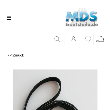
0
<< Zurück