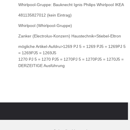
Whirlpool-Gruppe: Bauknecht Ignis Philips Whirlpool IKEA
481135827012 (kein Eintrag)
Whirlpool (Whirlpool-Gruppe)
Zanker (Electrolux-Konzern) Haustechnik=Stiebel-Eltron
mögliche Artikel-Aufdru>1269 PJ 5 = 1269 PJ5 = 1269PJ 5
= 1269PJ5 = 1269J5
1270 PJ 5 = 1270 PJ5 = 1270PJ 5 = 1270PJ5 = 1270J5 =
DERZEITIGE Ausführung