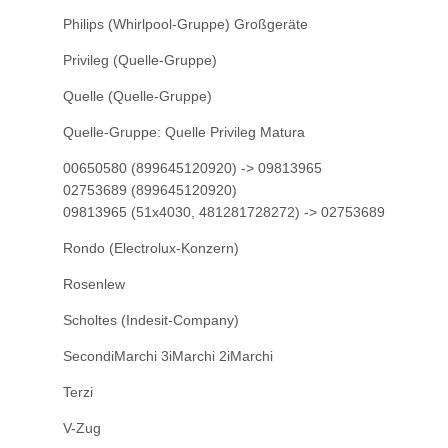
Philips (Whirlpool-Gruppe) Großgeräte
Privileg (Quelle-Gruppe)
Quelle (Quelle-Gruppe)
Quelle-Gruppe: Quelle Privileg Matura
00650580 (899645120920) -> 09813965
02753689 (899645120920)
09813965 (51x4030, 481281728272) -> 02753689
Rondo (Electrolux-Konzern)
Rosenlew
Scholtes (Indesit-Company)
SecondiMarchi 3iMarchi 2iMarchi
Terzi
V-Zug