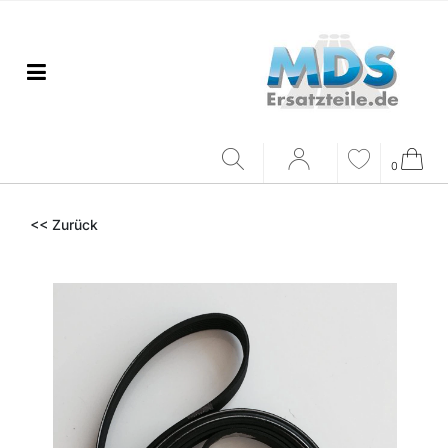
0
<< Zurück