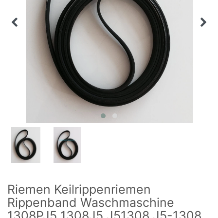
Riemen Keilrippenriemen
Rippenband Waschmaschine
1308PJ5 1308J5 J51308 J5-1308