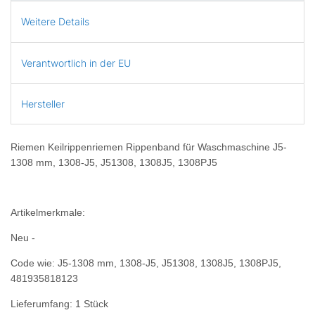
Weitere Details
Verantwortlich in der EU
Hersteller
Riemen Keilrippenriemen Rippenband für Waschmaschine J5-
1308 mm, 1308-J5, J51308, 1308J5, 1308PJ5
Artikelmerkmale:
Neu -
Code wie: J5-1308 mm, 1308-J5, J51308, 1308J5, 1308PJ5,
481935818123
Lieferumfang: 1 Stück