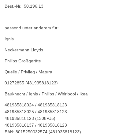
Best.-Nr.: 50.196.13
passend unter anderem für:
Ignis
Neckermann Lloyds
Philips Großgeräte
Quelle / Privileg / Matura
01272855 (481935818123)
Bauknecht / Ignis / Philips / Whirlpool / Ikea
481935818024 / 481935818123
481935818025 / 481935818123
481935818123 (1308PJ5)
481935818137 / 481935818123
EAN: 8015250032574 (481935818123)