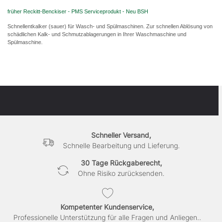
früher Reckitt-Benckiser - PMS Serviceprodukt - Neu BSH
Schnellentkalker (sauer) für Wasch- und Spülmaschinen. Zur schnellen Ablösung von
schädlichen Kalk- und Schmutzablagerungen in Ihrer Waschmaschine und
Spülmaschine.
Schneller Versand,
Schnelle Bearbeitung und Lieferung.
30 Tage Rückgaberecht,
Ohne Risiko zurücksenden.
Kompetenter Kundenservice,
Professionelle Unterstützung für alle Fragen und Anliegen..