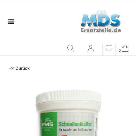
0
<< Zurück