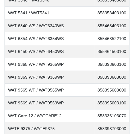
WAT 5340 / WAT5340
858353403000
WAT 5341 / WAT5341
858353403100
WAT 6340 WS / WAT6340WS
855463403100
WAT 6354 WS / WAT6354WS
855463522100
WAT 6450 WS / WAT6450WS
855464503100
WAT 9365 WP / WAT9365WP
858393603100
WAT 9369 WP / WAT9369WP
858393603000
WAT 9565 WP / WAT9565WP
858395603000
WAT 9569 WP / WAT9569WP
858395603100
WAT Care 12 / WATCARE12
858336103070
WATE 9375 / WATE9375
858393703000