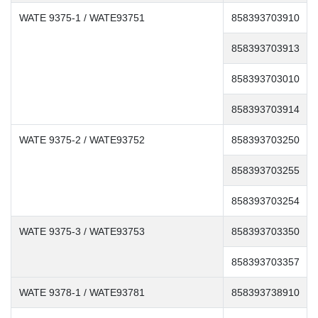
WATE 9375-1 / WATE93751
858393703910
858393703913
858393703010
858393703914
WATE 9375-2 / WATE93752
858393703250
858393703255
858393703254
WATE 9375-3 / WATE93753
858393703350
858393703357
WATE 9378-1 / WATE93781
858393738910