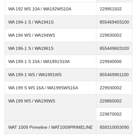
WA 192 WS 10A / WA192WS10A
229951502
WA 194-1 S / WA1941S
855469403100
WA 194 WS / WA194WS
229830002
WA 196-1 S / WA1961S
855449603100
WA 199-1 S 10A / WA1991S10A
229940006
WA 199-1 WS / WA1991WS
855469901100
WA 199 S WS 16A / WA199SWS16A
229930002
WA 199 WS / WA199WS
229860002
229870002
WAT 1009 Primeline / WAT1009PRIMELINE
858310003090