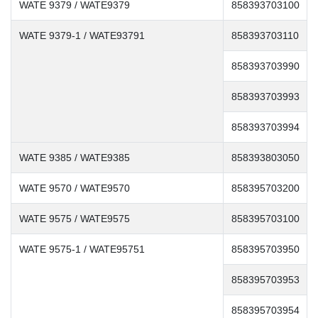
WATE 9379 / WATE9379
858393703100
WATE 9379-1 / WATE93791
858393703110
858393703990
858393703993
858393703994
WATE 9385 / WATE9385
858393803050
WATE 9570 / WATE9570
858395703200
WATE 9575 / WATE9575
858395703100
WATE 9575-1 / WATE95751
858395703950
858395703953
858395703954