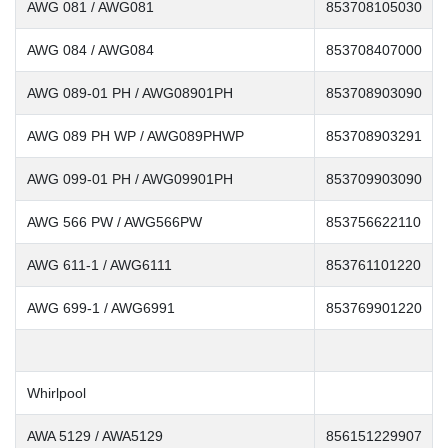
AWG 081 / AWG081
853708105030
AWG 084 / AWG084
853708407000
AWG 089-01 PH / AWG08901PH
853708903090
AWG 089 PH WP / AWG089PHWP
853708903291
AWG 099-01 PH / AWG09901PH
853709903090
AWG 566 PW / AWG566PW
853756622110
AWG 611-1 / AWG6111
853761101220
AWG 699-1 / AWG6991
853769901220
Whirlpool
AWA 5129 / AWA5129
856151229907