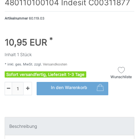
480110100104 Indesit C00311877
Artikelnummer
60.119.03
*
10,95 EUR
Inhalt
1
Stück
* inkl. ges. MwSt. zzgl.
Versandkosten
Sofort versandfertig, Lieferzeit 1-3 Tage
Wunschliste
In den Warenkorb
Beschreibung