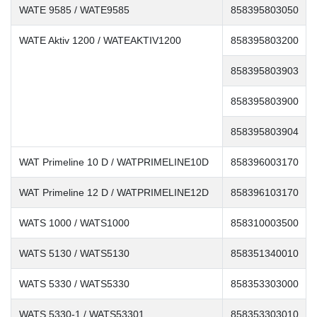
WATE 9585 / WATE9585
858395803050
WATE Aktiv 1200 / WATEAKTIV1200
858395803200
858395803903
858395803900
858395803904
WAT Primeline 10 D / WATPRIMELINE10D
858396003170
WAT Primeline 12 D / WATPRIMELINE12D
858396103170
WATS 1000 / WATS1000
858310003500
WATS 5130 / WATS5130
858351340010
WATS 5330 / WATS5330
858353303000
WATS 5330-1 / WATS53301
858353303010