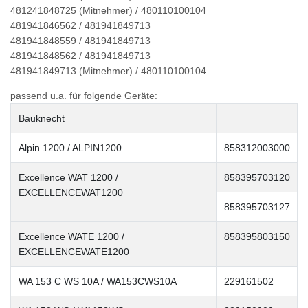
481241848725 (Mitnehmer) / 480110100104
481941846562 / 481941849713
481941848559 / 481941849713
481941848562 / 481941849713
481941849713 (Mitnehmer) / 480110100104
passend u.a. für folgende Geräte:
Bauknecht
Alpin 1200 / ALPIN1200
858312003000
Excellence WAT 1200 /
858395703120
EXCELLENCEWAT1200
858395703127
Excellence WATE 1200 /
858395803150
EXCELLENCEWATE1200
WA 153 C WS 10A / WA153CWS10A
229161502