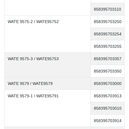
858395703110
WATE 9575-2 / WATE95752
858395703250
858395703254
858395703255
WATE 9575-3 / WATE95753
858395703357
858395703350
WATE 9579 / WATE9579
858395703000
WATE 9579-1 / WATE95791
858395703913
858395703010
858395703914