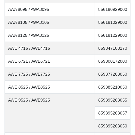
AWA 8095 / AWA8095
856180929000
AWA 8105 / AWA8105
856181029000
AWA 8125 / AWA8125
856181229000
AWE 4716 / AWE4716
859347103170
AWE 6721 / AWE6721
859300172000
AWE 7725 / AWE7725
859377203050
AWE 8525 / AWE8525
859385210050
AWE 9525 / AWE9525
859395203055
859395203057
859395203050