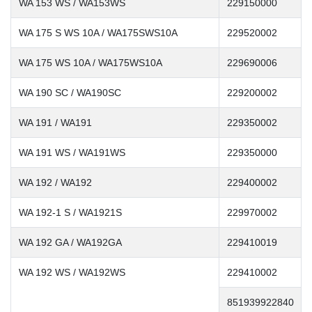
WA 153 WS / WA153WS
229150000
WA 175 S WS 10A / WA175SWS10A
229520002
WA 175 WS 10A / WA175WS10A
229690006
WA 190 SC / WA190SC
229200002
WA 191 / WA191
229350002
WA 191 WS / WA191WS
229350000
WA 192 / WA192
229400002
WA 192-1 S / WA1921S
229970002
WA 192 GA / WA192GA
229410019
WA 192 WS / WA192WS
229410002
851939922840