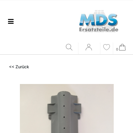
0
<< Zurück