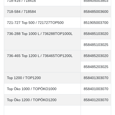
718-416 / 718416
858405003803
718-584 / 718584
858485003600
721-727 Top 500 / 721727TOP500
851905003700
736-288 Top 1000 L / 736288TOP1000L
858485103020
858485103025
736-465 Top 1200 L / 736465TOP1200L
858485203020
858485203025
Top 1200 / TOP1200
858401303070
Top Öko 1000 / TOPÖKO1000
858401003070
Top Öko 1200 / TOPÖKO1200
858401203070