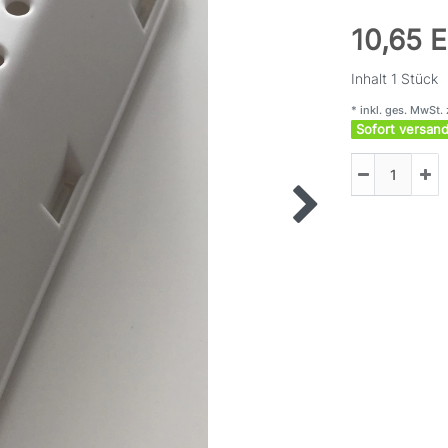
10,65 
Inhalt
1
Stück
* inkl. ges. MwSt. 
Sofort versand