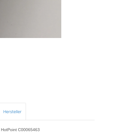
Hersteller
ni HotPoint C00065463