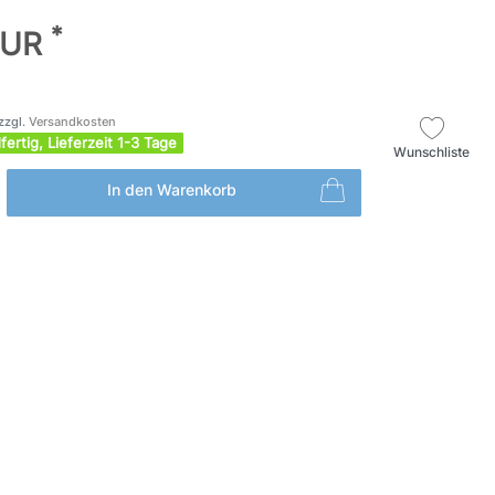
*
EUR
zzgl.
Versandkosten
fertig, Lieferzeit 1-3 Tage
Wunschliste
In den Warenkorb