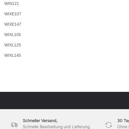
WIN121
WIXE107
WIXE147
WIXL105
WIXL125
WIXL145
Schneller Versand,
30 Ta
Schnelle Bearbeitung und Lieferung.
Ohne 