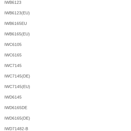
IWB6123
IWB6123(EU)
IWB6165EU
IWB6165(EU)
IWC6105
IWC6165
IWC7145
IWC7145(DE)
IWC7145(EU)
IWD6145
IWD6165DE
IWD6165(DE)
IWD71482-B