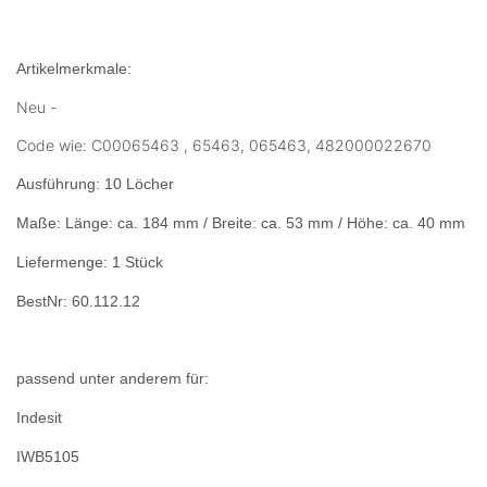
Artikelmerkmale:
Neu -
Code wie: C00065463 , 65463, 065463, 482000022670
Ausführung: 10 Löcher
Maße:
Länge: ca. 184 mm /
Breite: ca. 53 mm /
Höhe: ca. 40 mm
Liefermenge: 1 Stück
BestNr: 60.112.12
passend unter anderem für:
Indesit
IWB5105