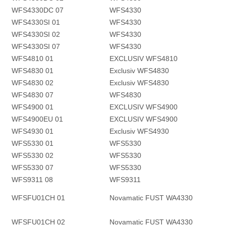
WFS4330DC 07
WFS4330
WFS4330SI 01
WFS4330
WFS4330SI 02
WFS4330
WFS4330SI 07
WFS4330
WFS4810 01
EXCLUSIV WFS4810
WFS4830 01
Exclusiv WFS4830
WFS4830 02
Exclusiv WFS4830
WFS4830 07
WFS4830
WFS4900 01
EXCLUSIV WFS4900
WFS4900EU 01
EXCLUSIV WFS4900
WFS4930 01
Exclusiv WFS4930
WFS5330 01
WFS5330
WFS5330 02
WFS5330
WFS5330 07
WFS5330
WFS9311 08
WFS9311
WFSFU01CH 01
Novamatic FUST WA4330
WFSFU01CH 02
Novamatic FUST WA4330