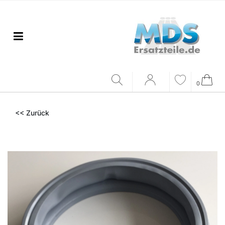
0
<< Zurück