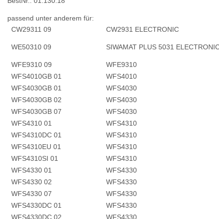
BestNr.: 01.130.18
passend unter anderem für:
CW29311 09
CW2931 ELECTRONIC
WE50310 09
SIWAMAT PLUS 5031 ELECTRON
WFE9310 09
WFE9310
WFS4010GB 01
WFS4010
WFS4030GB 01
WFS4030
WFS4030GB 02
WFS4030
WFS4030GB 07
WFS4030
WFS4310 01
WFS4310
WFS4310DC 01
WFS4310
WFS4310EU 01
WFS4310
WFS4310SI 01
WFS4310
WFS4330 01
WFS4330
WFS4330 02
WFS4330
WFS4330 07
WFS4330
WFS4330DC 01
WFS4330
WFS4330DC 02
WFS4330