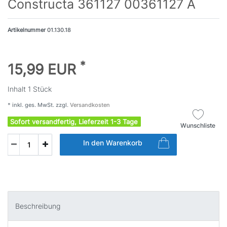
Constructa 361127 00361127 A
Artikelnummer
01.130.18
*
15,99 EUR
Inhalt
1
Stück
* inkl. ges. MwSt. zzgl.
Versandkosten
Sofort versandfertig, Lieferzeit 1-3 Tage
Wunschliste
In den Warenkorb
Beschreibung