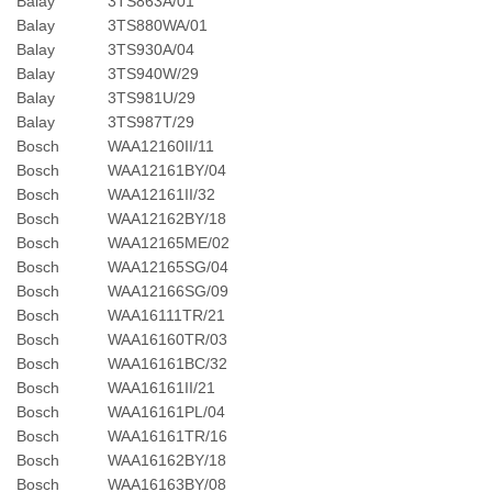
Balay
3TS863A/01
Balay
3TS880WA/01
Balay
3TS930A/04
Balay
3TS940W/29
Balay
3TS981U/29
Balay
3TS987T/29
Bosch
WAA12160II/11
Bosch
WAA12161BY/04
Bosch
WAA12161II/32
Bosch
WAA12162BY/18
Bosch
WAA12165ME/02
Bosch
WAA12165SG/04
Bosch
WAA12166SG/09
Bosch
WAA16111TR/21
Bosch
WAA16160TR/03
Bosch
WAA16161BC/32
Bosch
WAA16161II/21
Bosch
WAA16161PL/04
Bosch
WAA16161TR/16
Bosch
WAA16162BY/18
Bosch
WAA16163BY/08