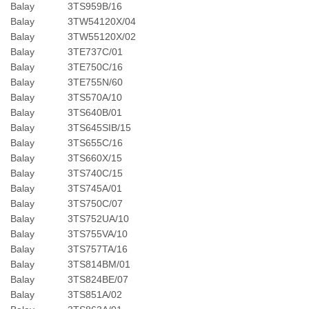
Balay
3TS959B/16
Balay
3TW54120X/04
Balay
3TW55120X/02
Balay
3TE737C/01
Balay
3TE750C/16
Balay
3TE755N/60
Balay
3TS570A/10
Balay
3TS640B/01
Balay
3TS645SIB/15
Balay
3TS655C/16
Balay
3TS660X/15
Balay
3TS740C/15
Balay
3TS745A/01
Balay
3TS750C/07
Balay
3TS752UA/10
Balay
3TS755VA/10
Balay
3TS757TA/16
Balay
3TS814BM/01
Balay
3TS824BE/07
Balay
3TS851A/02