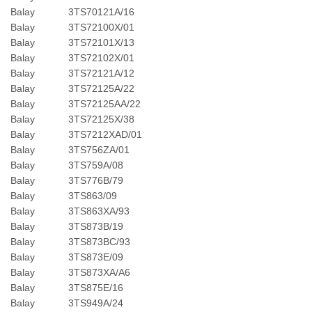
Balay
3TS70121A/16
Balay
3TS72100X/01
Balay
3TS72101X/13
Balay
3TS72102X/01
Balay
3TS72121A/12
Balay
3TS72125A/22
Balay
3TS72125AA/22
Balay
3TS72125X/38
Balay
3TS7212XAD/01
Balay
3TS756ZA/01
Balay
3TS759A/08
Balay
3TS776B/79
Balay
3TS863/09
Balay
3TS863XA/93
Balay
3TS873B/19
Balay
3TS873BC/93
Balay
3TS873E/09
Balay
3TS873XA/A6
Balay
3TS875E/16
Balay
3TS949A/24