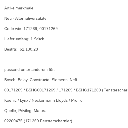
Artikelmerkmale:
Neu - Alternativersatzteil
Code wie: 171269, 00171269
Lieferumfang: 1 Stück
BestNr.: 61.130.28
passend unter anderem für:
Bosch, Balay, Constructa, Siemens, Neff
00171269 / BSHG00171269 / 171269 / BSHG171269 (Fensterscharn
Koenic / Lynx / Neckermann Lloyds / Profilo
Quelle, Privileg, Matura
02200475 (171269 Fensterscharnier)