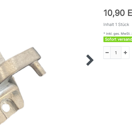
10,90 
Inhalt
1
Stück
* inkl. ges. MwSt. 
Sofort versand