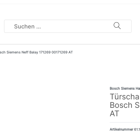
sch Siemens Neff Balay 171269 00171269 AT
Bosch Siemens Ha
Türscha
Bosch S
AT
Artikelnummer
61.