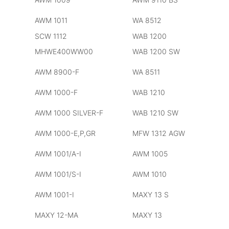
AWM 1011
WA 8512
SCW 1112
WAB 1200
MHWE400WW00
WAB 1200 SW
AWM 8900-F
WA 8511
AWM 1000-F
WAB 1210
AWM 1000 SILVER-F
WAB 1210 SW
AWM 1000-E,P,GR
MFW 1312 AGW
AWM 1001/A-I
AWM 1005
AWM 1001/S-I
AWM 1010
AWM 1001-I
MAXY 13 S
MAXY 12-MA
MAXY 13