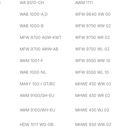
C
WA 8510-CH
AWM 1111
WAB 1000-A,D
WFW 9640 XW 00
WAB 1000-B
WFW 9750 WW 02
MFW 9700 AGW-KWT
WFW 9750 WR 02
MFW 9700 AWW-AB
WFW 9750 WL 02
AWM 1001-F
WFW 9550 WW 10
WAB 1000-NL
WFW 9550 WL 10
MAXY 100-I GT/BC
MHWE 450 WW 02
AWM 9100/GH-EU
MHWE 450 WR 02
AWM 9100/WH-EU
MHWE 450 WJ 02
HDW 1011 WG-GB
MHWE 950 WW 02