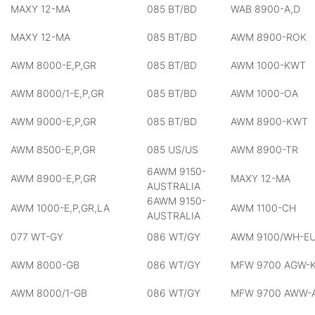
MAXY 12-MA
085 BT/BD
WAB 8900-A,D
MAXY 12-MA
085 BT/BD
AWM 8900-ROK
AWM 8000-E,P,GR
085 BT/BD
AWM 1000-KWT
AWM 8000/1-E,P,GR
085 BT/BD
AWM 1000-OA
AWM 9000-E,P,GR
085 BT/BD
AWM 8900-KWT
AWM 8500-E,P,GR
085 US/US
AWM 8900-TR
6AWM 9150-
AWM 8900-E,P,GR
MAXY 12-MA
AUSTRALIA
6AWM 9150-
AWM 1000-E,P,GR,LA
AWM 1100-CH
AUSTRALIA
077 WT-GY
086 WT/GY
AWM 9100/WH-E
AWM 8000-GB
086 WT/GY
MFW 9700 AGW-
AWM 8000/1-GB
086 WT/GY
MFW 9700 AWW-