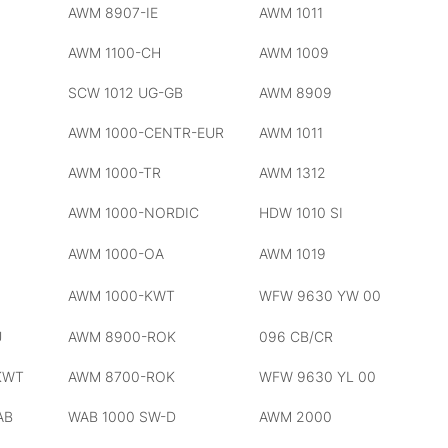
AWM 8907-IE
AWM 1011
AWM 1100-CH
AWM 1009
SCW 1012 UG-GB
AWM 8909
AWM 1000-CENTR-EUR
AWM 1011
AWM 1000-TR
AWM 1312
AWM 1000-NORDIC
HDW 1010 SI
AWM 1000-OA
AWM 1019
AWM 1000-KWT
WFW 9630 YW 00
U
AWM 8900-ROK
096 CB/CR
KWT
AWM 8700-ROK
WFW 9630 YL 00
AB
WAB 1000 SW-D
AWM 2000