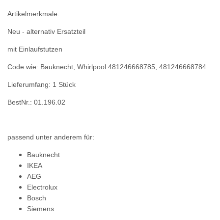
Artikelmerkmale:
Neu - alternativ Ersatzteil
mit Einlaufstutzen
Code wie: Bauknecht, Whirlpool 481246668785, 481246668784
Lieferumfang: 1 Stück
BestNr.: 01.196.02
passend unter anderem für:
Bauknecht
IKEA
AEG
Electrolux
Bosch
Siemens