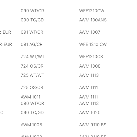
090 WT/CR
WFE1210CW
090 TC/GD
AWM 100ANS
R-EUR
091 WT/CR
AWM 1007
R-EUR
091 AG/CR
WFE 1210 CW
724 WT/WT
WFE1210CS
724 OS/CR
AWM 1008
725 WT/WT
AWM 1113
725 OS/CR
AWM 1111
AWM 1011
AWM 1111
090 WT/CR
AWM 1113
IC
090 TC/GD
AWM 1020
AWM 1008
AWM 9110 BS
AWM 1009
AWM 9110 BS