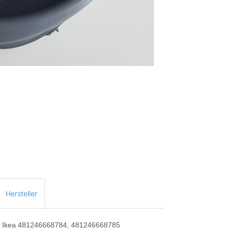
Hersteller
t Ikea 481246668784, 481246668785