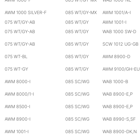
AWM 1000 SILVER-F
085 WT/GY-MX
AWM 1001/A-I
075 WT/GY-AB
085 WT/GY
AWM 1001-I
075 WT/GY-AB
085 WT/GY
WAB 1000 SW-D
075 WT/GY-AB
085 WT/GY
SCW 1012 UG-GB
075 WT-BL
085 WT/GY
AWM 8900-D
075 WT-GY
085 WT/GY
AWM 9100/GH-EU
AWM 8000-I
085 SC/WG
WAB 1000-B
AWM 8000/1-I
085 SC/WG
WAB 8900-E,P
AWM 8500-I
085 SC/WG
WAB 8900-E,P
AWM 8900-I
085 SC/WG
WAB 8990-S,SF
AWM 1001-I
085 SC/WG
WAB 8900-DK,N