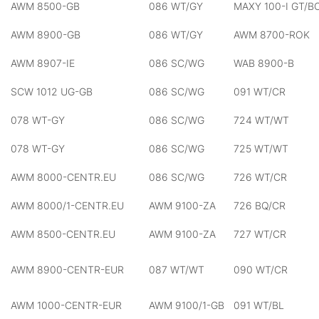
AWM 8500-GB
086 WT/GY
MAXY 100-I GT/B
AWM 8900-GB
086 WT/GY
AWM 8700-ROK
AWM 8907-IE
086 SC/WG
WAB 8900-B
SCW 1012 UG-GB
086 SC/WG
091 WT/CR
078 WT-GY
086 SC/WG
724 WT/WT
078 WT-GY
086 SC/WG
725 WT/WT
AWM 8000-CENTR.EU
086 SC/WG
726 WT/CR
AWM 8000/1-CENTR.EU
AWM 9100-ZA
726 BQ/CR
AWM 8500-CENTR.EU
AWM 9100-ZA
727 WT/CR
AWM 8900-CENTR-EUR
087 WT/WT
090 WT/CR
AWM 1000-CENTR-EUR
AWM 9100/1-GB
091 WT/BL