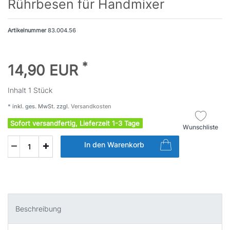
Rührbesen für Handmixer
Artikelnummer
83.004.56
*
14,90 EUR
Inhalt
1
Stück
* inkl. ges. MwSt. zzgl.
Versandkosten
Sofort versandfertig, Lieferzeit 1-3 Tage
Wunschliste
In den Warenkorb
Beschreibung