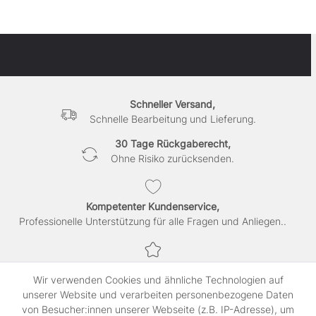
Schneller Versand,
Schnelle Bearbeitung und Lieferung.
30 Tage Rückgaberecht,
Ohne Risiko zurücksenden.
Kompetenter Kundenservice,
Professionelle Unterstützung für alle Fragen und Anliegen..
Sichere Bezahlung,
Wir verwenden Cookies und ähnliche Technologien auf
SSL-verschlüsselte Abwicklung für maximale Sicherheit.
unserer Website und verarbeiten personenbezogene Daten
von Besucher:innen unserer Webseite (z.B. IP-Adresse), um