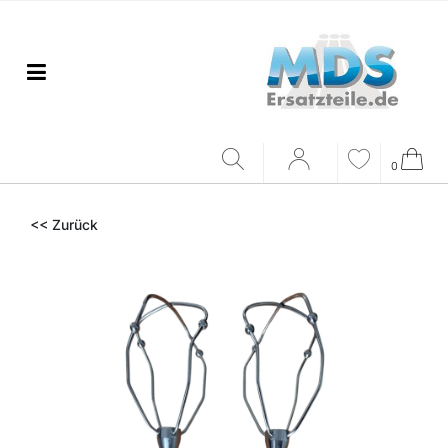
0
<< Zurück