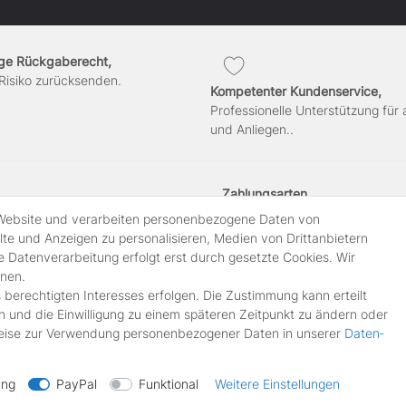
ge Rückgaberecht,
Risiko zurücksenden.
Kompetenter Kundenservice,
Professionelle Unterstützung für 
und Anliegen..
Zahlungsarten
 Website und verarbeiten personenbezogene Daten von
lte und Anzeigen zu personalisieren, Medien von Drittanbietern
klärung
e Datenverarbeitung erfolgt erst durch gesetzte Cookies. Wir
nnen.
 berechtigten Interesses erfolgen. Die Zustimmung kann erteilt
errufen
n und die Einwilligung zu einem späteren Zeitpunkt zu ändern oder
eise zur Verwendung personenbezogener Daten in unserer
Daten­
ung
PayPal
Funktional
Weitere Einstellungen