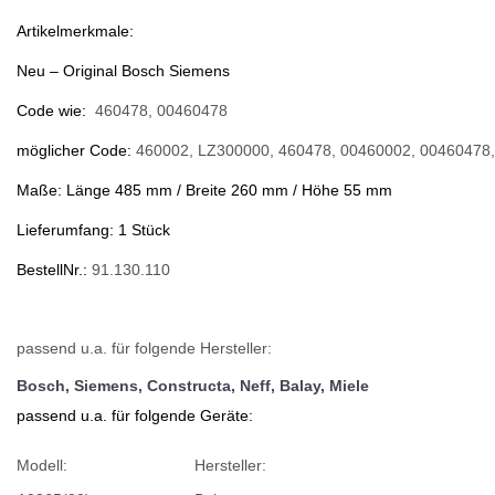
Artikelmerkmale:
Neu – Original Bosch Siemens
Code wie:
460478, 00460478
möglicher Code:
460002, LZ300000, 460478, 00460002, 00460478
Maße: Länge 485 mm / Breite 260 mm / Höhe 55 mm
Lieferumfang: 1 Stück
BestellNr.:
91.130.110
passend u.a. für folgende Hersteller:
Bosch, Siemens, Constructa, Neff, Balay, Miele
passend u.a. für folgende Geräte:
Modell:
Hersteller: