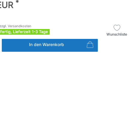
*
 EUR
zzgl.
Versandkosten
fertig, Lieferzeit 1-3 Tage
Wunschliste
In den Warenkorb