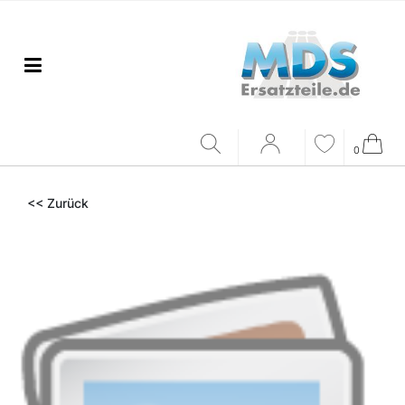
0
<< Zurück