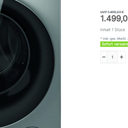
UVP 1.499,23 €
1.499,
Inhalt
1
Stück
* inkl. ges. MwSt. 
Sofort versand