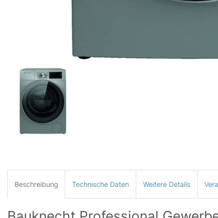
Beschreibung
Technische Daten
Weitere Details
Vera
Bauknecht Professional Gewer