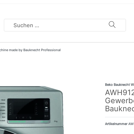
ine made by Bauknecht Professional
Beko Bauknecht W
AWH912
Gewerb
Bauknec
Artikelnummer
AW