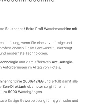
 Bauknecht / Beko Profi-Waschmaschine mit
ideale Lösung, wenn Sie eine zuverlässige und
professionellen Einsatz entwickelt, überzeugt
 und modernste Technologien.
Technologie
und dem effektiven
Anti-Allergie-
n Anforderungen im Alltag von Hotels,
inenrichtlinie 2006/42/EG
und erfüllt damit alle
se
Zen-Direktantriebsmotor
sorgt für einen
is zu
5000 Waschgängen
.
 zuverlässige Gewerbelösung für hygienische und