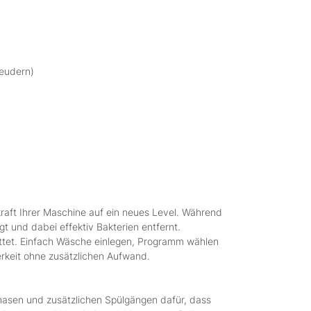
leudern)
aft Ihrer Maschine auf ein neues Level. Während
t und dabei effektiv Bakterien entfernt.
lättet. Einfach Wäsche einlegen, Programm wählen
erkeit ohne zusätzlichen Aufwand.
asen und zusätzlichen Spülgängen dafür, dass