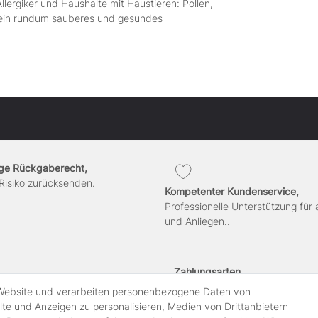
llergiker und Haushalte mit Haustieren: Pollen,
r ein rundum sauberes und gesundes
ge Rückgaberecht,
Risiko zurücksenden.
Kompetenter Kundenservice,
Professionelle Unterstützung für 
und Anliegen..
Zahlungsarten
 Website und verarbeiten personenbezogene Daten von
lte und Anzeigen zu personalisieren, Medien von Drittanbietern