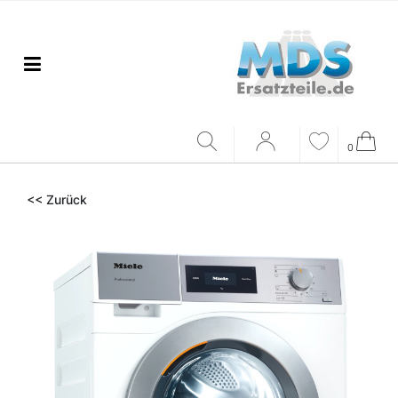
0
<< Zurück