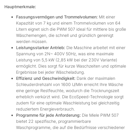
Hauptmerkmale:
Fassungsvermögen und Trommelvolumen:
Mit einer
Kapazität von 7 kg und einem Trommelvolumen von 64
Litern eignet sich die PWM 507 ideal für mittlere bis große
Wäschemengen, die schnell und gründlich gereinigt
werden müssen.
Leistungsstarker Antrieb:
Die Maschine arbeitet mit einer
Spannung von 2N~ 400V 50Hz, was eine maximale
Leistung von 5,5 kW (2,85 kW bei der 230V Variante)
ermöglicht. Dies sorgt für kurze Waschzeiten und optimale
Ergebnisse bei jeder Wäscheladung.
Effizienz und Geschwindigkeit:
Dank der maximalen
Schleuderdrehzahl von 1600 U/Min erreicht Ihre Wäsche
eine geringe Restfeuchte, wodurch die Trocknungszeit
erheblich verkürzt wird. Die EcoSpeed-Technologie sorgt
zudem für eine optimale Waschleistung bei gleichzeitig
reduziertem Energieverbrauch.
Programme für jede Anforderung:
Die Miele PWM 507
bietet 22 spezifische, programmierbare
Waschprogramme, die auf die Bedürfnisse verschiedener