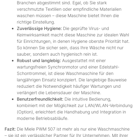
Branchen abgestimmt sind. Egal, ob Sie stark
verschmutzte Textilien oder empfindliche Materialien
waschen müssen – diese Maschine bietet Ihnen die
richtige Einstellung.
Zuverlässige Hygiene:
Die geprüfte Virus- und
Keimwirksamkeit macht diese Maschine zur idealen Wahl
für Einrichtungen, in denen Hygiene oberste Priorität hat.
So können Sie sicher sein, dass Ihre Wäsche nicht nur
sauber, sondern auch hygienisch rein ist.
Robust und langlebig:
Ausgestattet mit einer
wartungsfreien Synchronmotor und einer Edelstahl-
Schontrommel, ist diese Waschmaschine für den
langjährigen Einsatz konzipiert. Die langlebige Bauweise
reduziert die Notwendigkeit häufiger Wartungen und
verlängert die Lebensdauer der Maschine.
Benutzerfreundlichkeit:
Die intuitive Bedienung,
kombiniert mit der Möglichkeit zur LAN/WLAN-Verbindung
(Option), erleichtert die Handhabung und Integration in
moderne Betriebsabläufe.
Fazit:
Die Miele PWM 507 ist mehr als nur eine Waschmaschine
– sie ist ein verlässlicher Partner für Ihr Unternehmen. Mit ihrer