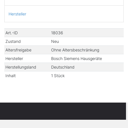
Hersteller
Technisches
Wert
Art.-ID
18036
Merkmal
Zustand
Neu
Altersfreigabe
Ohne Altersbeschränkung
Hersteller
Bosch Siemens Hausgeräte
Herstellungsland
Deutschland
Inhalt
1 Stück