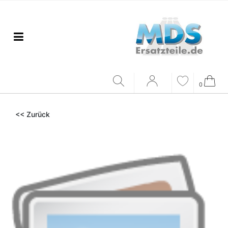
0
<< Zurück