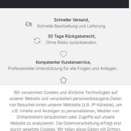
Schneller Versand,
Schnelle Bearbeitung und Lieferung.
30 Tage Rückgaberecht,
Ohne Risiko zurücksenden.
Kompetenter Kundenservice,
Professionelle Unterstützung für alle Fragen und Anliegen..
Sichere Bezahlung,
Wir verwenden Cookies und ähnliche Technologien auf
SSL-verschlüsselte Abwicklung für maximale Sicherheit.
unserer Website und verarbeiten personenbezogene Daten
von Besucher:innen unserer Webseite (z.B. IP-Adresse), um
z.B. Inhalte und Anzeigen zu personalisieren, Medien von
Shop
Drittanbietern einzubinden oder Zugriffe auf unsere
Kontakt
Website zu analysieren. Die Datenverarbeitung erfolgt erst
durch gesetzte Cookies. Wir teilen diese Daten mit Dritten,