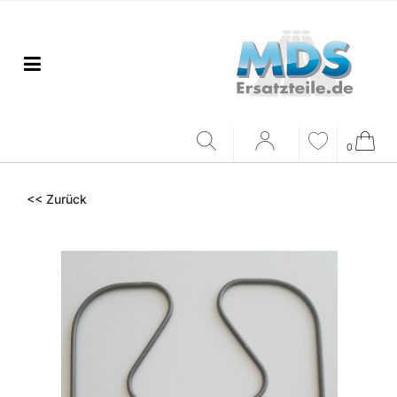
0
<< Zurück