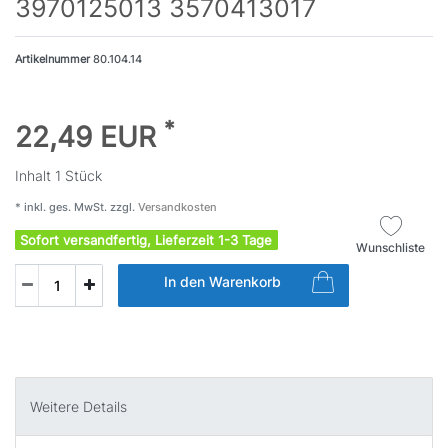
3970125013 3570413017
Artikelnummer
80.104.14
*
22,49 EUR
Inhalt
1
Stück
* inkl. ges. MwSt. zzgl.
Versandkosten
Sofort versandfertig, Lieferzeit 1-3 Tage
Wunschliste
In den Warenkorb
Weitere Details